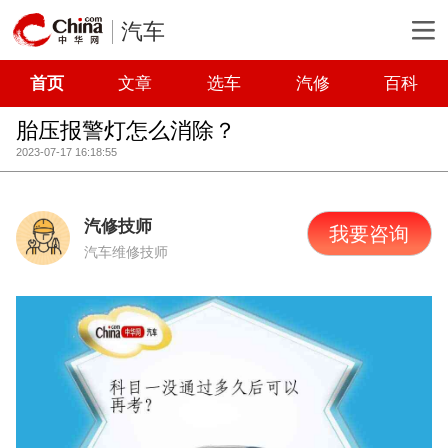
汽车
首页
文章
选车
汽修
百科
胎压报警灯怎么消除？
2023-07-17 16:18:55
汽修技师
我要咨询
汽车维修技师