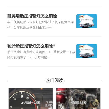
凯美瑞胎压报警灯怎么消除
丰田凯美瑞胎压报警灯已经取消了复杂的复位操
作，当车辆胎压恢复到正常水平...
轮胎胎压报警灯怎么消除?
胎压故障灯有几种方法消除：1、重新设置一下故
障灯就消除了；2、长时间按...
热门阅读