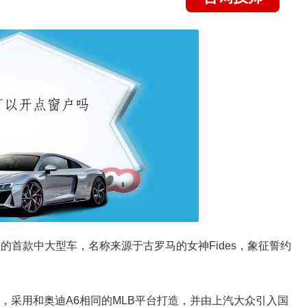
大众的首款中大型车，名称来源于古罗马的女神Fides，象征誓约
车，采用和奥迪A6相同的MLB平台打造，并由上汽大众引入国