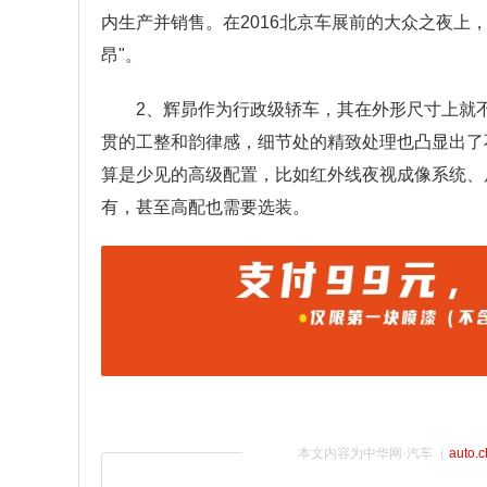
内生产并销售。在2016北京车展前的大众之夜上，
昂"。
2、辉昴作为行政级轿车，其在外形尺寸上就
贯的工整和韵律感，细节处的精致处理也凸显出了
算是少见的高级配置，比如红外线夜视成像系统、
有，甚至高配也需要选装。
本文内容为中华网·汽车（
auto.