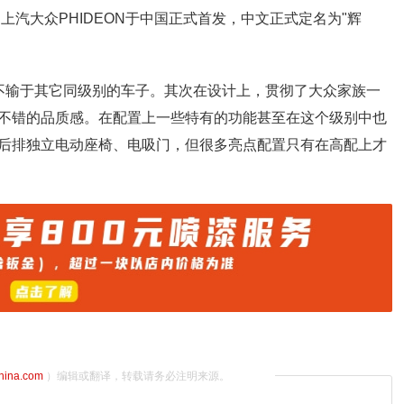
上汽大众PHIDEON于中国正式首发，中文正式定名为"辉
不输于其它同级别的车子。其次在设计上，贯彻了大众家族一
不错的品质感。在配置上一些特有的功能甚至在这个级别中也
后排独立电动座椅、电吸门，但很多亮点配置只有在高配上才
china.com
）编辑或翻译，转载请务必注明来源。