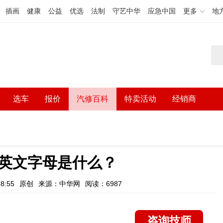
插画
健康
公益
优选
法制
守艺中华
应急中国
更多
地
选车
报价
汽修百科
特卖活动
经销商
英文字母是什么？
8:55
原创
来源：中华网
阅读：6987
咨询技师