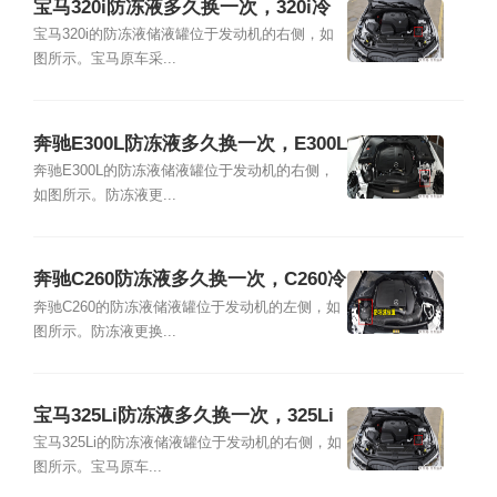
宝马320i防冻液多久换一次，320i冷
却液加注及更换教程
宝马320i的防冻液储液罐位于发动机的右侧，如
图所示。宝马原车采...
奔驰E300L防冻液多久换一次，E300L
冷却液加注及更换教程
奔驰E300L的防冻液储液罐位于发动机的右侧，
如图所示。防冻液更...
奔驰C260防冻液多久换一次，C260冷
却液加注及更换教程
奔驰C260的防冻液储液罐位于发动机的左侧，如
图所示。防冻液更换...
宝马325Li防冻液多久换一次，325Li
冷却液加注及更换教程
宝马325Li的防冻液储液罐位于发动机的右侧，如
图所示。宝马原车...