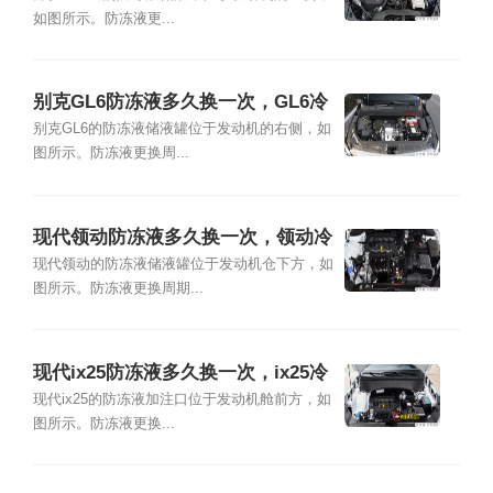
如图所示。防冻液更...
别克GL6防冻液多久换一次，GL6冷
却液加注及更换教程
别克GL6的防冻液储液罐位于发动机的右侧，如
图所示。防冻液更换周...
现代领动防冻液多久换一次，领动冷
却液加注及更换教程
现代领动的防冻液储液罐位于发动机仓下方，如
图所示。防冻液更换周期...
现代ix25防冻液多久换一次，ix25冷
却液加注及更换教程
现代ix25的防冻液加注口位于发动机舱前方，如
图所示。防冻液更换...