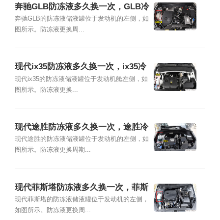
奔驰GLB防冻液多久换一次，GLB冷
却液加注及更换教程
奔驰GLB的防冻液储液罐位于发动机的左侧，如
图所示。防冻液更换周...
现代ix35防冻液多久换一次，ix35冷
却液加注及更换教程
现代ix35的防冻液储液罐位于发动机舱左侧，如
图所示。防冻液更换...
现代途胜防冻液多久换一次，途胜冷
却液加注及更换教程
现代途胜的防冻液储液罐位于发动机的左侧，如
图所示。防冻液更换周期...
现代菲斯塔防冻液多久换一次，菲斯
塔冷却液加注及更换教程
现代菲斯塔的防冻液储液罐位于发动机的左侧，
如图所示。防冻液更换周...