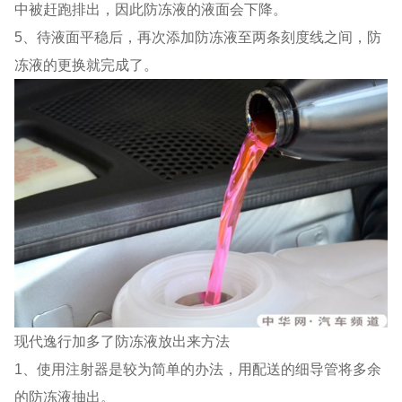
中被赶跑排出，因此防冻液的液面会下降。
5、待液面平稳后，再次添加防冻液至两条刻度线之间，防
冻液的更换就完成了。
现代逸行加多了防冻液放出来方法
1、使用注射器是较为简单的办法，用配送的细导管将多余
的防冻液抽出。