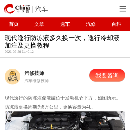
汽车
首页
文章
选车
汽修
百科
现代逸行防冻液多久换一次，逸行冷却液
加注及更换教程
2021-02-26 11:40:12
汽修技师
我要咨询
汽车维修技师
现代逸行的防冻液储液罐位于发动机仓下方，如图所示。
防冻液更换周期为6万公里，更换容量为4L。