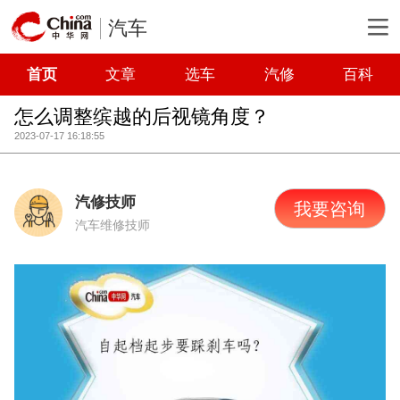
汽车
首页
文章
选车
汽修
百科
怎么调整缤越的后视镜角度？
2023-07-17 16:18:55
汽修技师
我要咨询
汽车维修技师