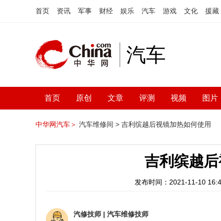
首页
资讯
军事
财经
娱乐
汽车
游戏
文化
援藏
汽车
首页
原创
文章
评测
视频
图片
中华网汽车＞
汽车维修间 >
吉利缤越后视镜加热如何使用
吉利缤越后
发布时间：2021-11-10 16:4
汽修技师
|
汽车维修技师