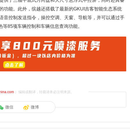
提供了三辐平底式方向盘和大尺寸悬浮式中控屏，同时还具备
的功能。此外，缤越还搭载了最新的GKUI吉客智能生态系统
过语音控制发送指令，操控空调、天窗、导航等，并可以通过手
热等85项车辆控制和车辆信息查询功能。
china.com
）编辑或翻译，转载请务必注明来源。
微信
微博