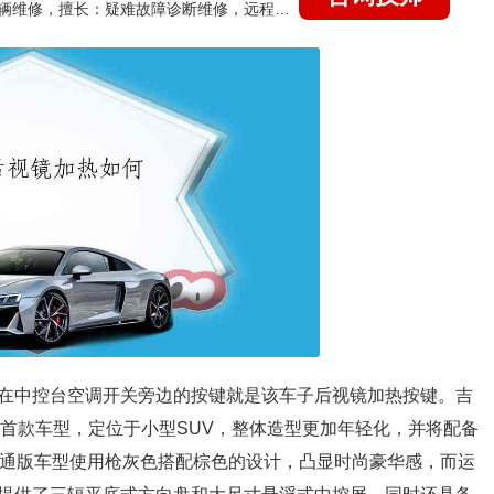
国家认证的汽车维修技师，15年德美日等各系车辆维修，擅长：疑难故障诊断维修，远程维修技术指导
在中控台空调开关旁边的按键就是该车子后视镜加热按键。吉
的首款车型，定位于小型SUV，整体造型更加年轻化，并将配备
普通版车型使用枪灰色搭配棕色的设计，凸显时尚豪华感，而运