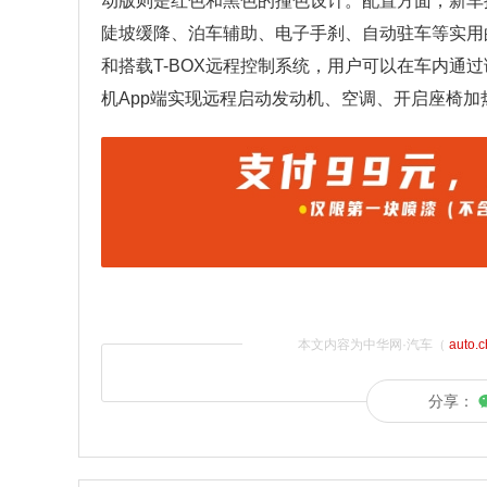
动版则是红色和黑色的撞色设计。配置方面，新车
陡坡缓降、泊车辅助、电子手刹、自动驻车等实用
和搭载T-BOX远程控制系统，用户可以在车内通
机App端实现远程启动发动机、空调、开启座椅加
本文内容为中华网·汽车（
auto.
分享：