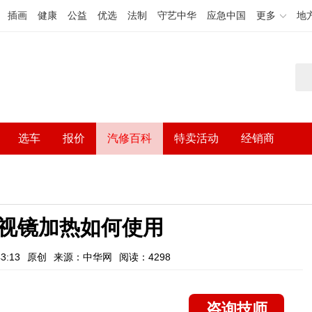
插画
健康
公益
优选
法制
守艺中华
应急中国
更多
地
选车
报价
汽修百科
特卖活动
经销商
视镜加热如何使用
3:13
原创
来源：中华网
阅读：4298
咨询技师