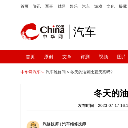
首页
资讯
军事
财经
娱乐
汽车
游戏
文化
援藏
汽车
首页
原创
文章
评测
视频
图片
中华网汽车＞
汽车维修间 >
冬天的油耗比夏天高吗?
冬天的油
发布时间：2023-07-17 16:1
汽修技师
|
汽车维修技师