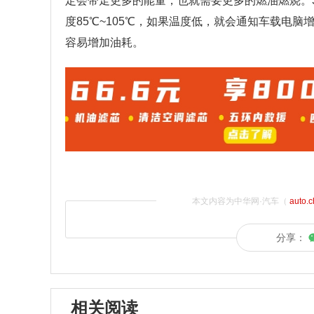
定会带走更多的能量，也就需要更多的燃油燃烧。
度85℃~105℃，如果温度低，就会通知车载电脑
容易增加油耗。
本文内容为中华网·汽车（
auto.
分享：
相关阅读