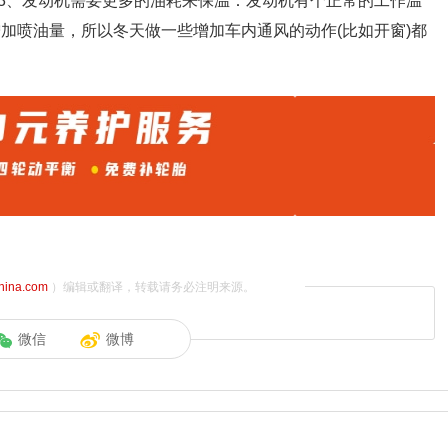
3、发动机需要更多的油耗来保温：发动机有个正常的工作温
增加喷油量，所以冬天做一些增加车内通风的动作(比如开窗)都
china.com
）编辑或翻译，转载请务必注明来源。
微信
微博