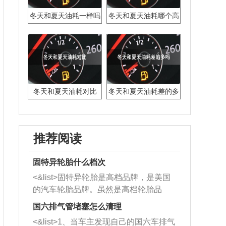
冬天和夏天油耗一样吗
冬天和夏天油耗哪个高
冬天和夏天油耗对比
冬天和夏天油耗差的多
吗
推荐阅读
固特异轮胎什么档次
<&list>固特异轮胎是高档品牌，是美国
的汽车轮胎品牌。虽然是高档轮胎品
牌，但是中高低端的轮胎都有生产，这
国六排气管堵塞怎么清理
也是为了更好的开拓市场。
<&list>1、当车主发现自己的国六车排气