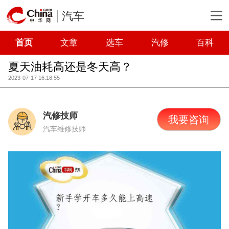
汽车
首页
文章
选车
汽修
百科
夏天油耗高还是冬天高？
2023-07-17 16:18:55
汽修技师
我要咨询
汽车维修技师