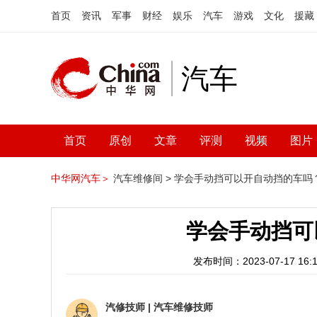
首页
资讯
军事
财经
娱乐
汽车
游戏
文化
援藏
汽车
首页
原创
文章
评测
视频
图片
中华网汽车＞
汽车维修间 >
学会手动挡可以开自动挡的车吗
学会手动挡可
发布时间：2023-07-17 16:1
汽修技师
|
汽车维修技师