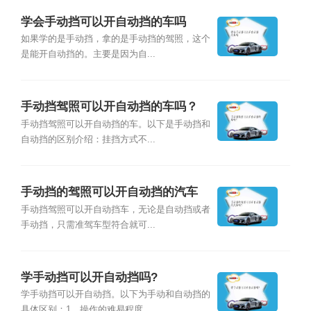
学会手动挡可以开自动挡的车吗
如果学的是手动挡，拿的是手动挡的驾照，这个
是能开自动挡的。主要是因为自...
手动挡驾照可以开自动挡的车吗？
手动挡驾照可以开自动挡的车。以下是手动挡和
自动挡的区别介绍：挂挡方式不...
手动挡的驾照可以开自动挡的汽车
吗？
手动挡驾照可以开自动挡车，无论是自动挡或者
手动挡，只需准驾车型符合就可...
学手动挡可以开自动挡吗?
学手动挡可以开自动挡。以下为手动和自动挡的
具体区别：1、操作的难易程度...