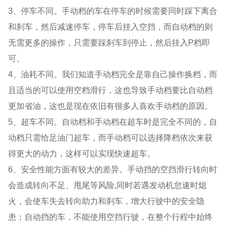
3、停车不同。手动档的车在停车的时候需要同时踩下离合
和刹车，然后减速停车，停车后挂入空挡，而自动档的则
无需更多的操作，只需要踩刹车到停止，然后挂入P档即
可。
4、油耗不同。我们知道手动档完全是靠自己操作换档，而
且适当的可以使用空档滑行，这也导致手动档要比自动档
更加省油，这也是现在依旧有很多人喜欢手动档的原因。
5、超车不同。自动档和手动档在超车时是完全不同的，自
动档只需给足油门超车，而手动档可以选择降档依次来获
得更大的动力，这样可以实现快速超车。
6、安全性能方面有较大的差异。手动挡的空挡滑行转向时
会造成转向不足、甩尾等风险,同时若遇发动机怠速时熄
火，会使车失去转向助力和刹车，增大行驶中的安全隐
患；自动挡的车，不能使用空挡行驶，在整个行程中始终