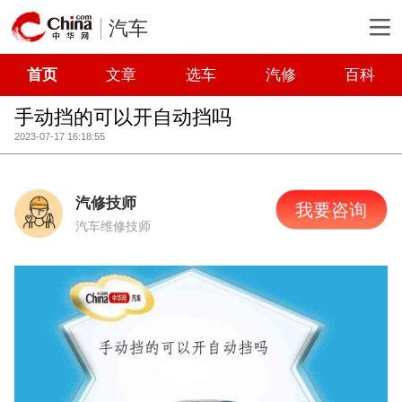
汽车
首页
文章
选车
汽修
百科
手动挡的可以开自动挡吗
2023-07-17 16:18:55
汽修技师
我要咨询
汽车维修技师