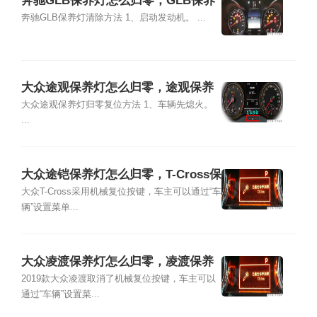
奔驰GLB保养灯怎么归零，GLB保养
灯复位清零方法
奔驰GLB保养灯清除方法 1、启动发动机。 ...
大众途观保养灯怎么归零，途观保养
灯复位清零方法
大众途观保养灯归零复位方法 1、车辆先熄火。
...
大众途铠保养灯怎么归零，T-Cross保
养灯复位清零方法
大众T-Cross采用机械复位按键，车主可以通过“车
辆”设置菜单...
大众凌渡保养灯怎么归零，凌渡保养
灯复位清零方法
2019款大众凌渡取消了机械复位按键，车主可以
通过“车辆”设置菜...