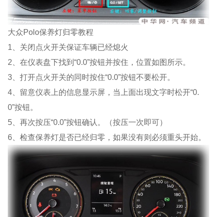
大众Polo保养灯归零教程
1、关闭点火开关保证车辆已经熄火
2、在仪表盘下找到“0.0”按钮并按住，位置如图所示。
3、打开点火开关的同时按住“0.0”按钮不要松开。
4、留意仪表上的信息显示屏，当上面出现文字时松开“0.
0”按钮。
5、再次按压“0.0”按钮确认。（按压一次即可）
6、检查保养灯是否已经归零，如果没有则必须重头开始。