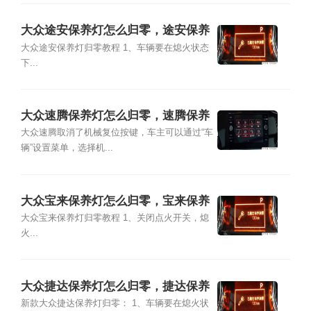
大众途安保养灯怎么归零，途安保养
灯复位清零方法
大众途安保养灯归零教程 1、车辆要在熄火状态
下...
大众速腾保养灯怎么归零，速腾保养
灯复位清零方法
大众速腾取消了机械复位按键，车主可以通过“车
辆”设置菜单，选择机...
大众宝来保养灯怎么归零，宝来保养
灯复位清零方法
大众宝来保养灯归零教程 1、关闭点火开关，熄
火...
大众捷达保养灯怎么归零，捷达保养
灯复位清零方法
新款大众捷达保养灯归零： 1、车辆要在熄火状