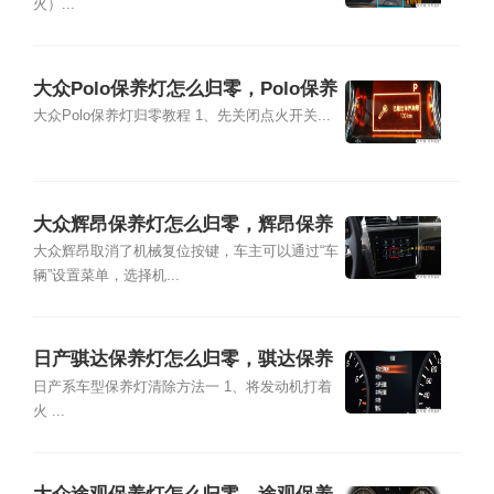
火）...
大众Polo保养灯怎么归零，Polo保养
灯复位清零方法
大众Polo保养灯归零教程 1、先关闭点火开关...
大众辉昂保养灯怎么归零，辉昂保养
灯复位清零方法
大众辉昂取消了机械复位按键，车主可以通过“车
辆”设置菜单，选择机...
日产骐达保养灯怎么归零，骐达保养
灯复位清零方法
日产系车型保养灯清除方法一 1、将发动机打着
火 ...