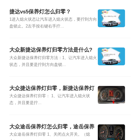
捷达vs5保养灯怎么归零？
1进入熄火状态让汽车进入熄火状态，要拧到方向
盘锁止。2左手按右键右手拧...
大众新捷达保养灯归零方法是什么?
大众新捷达保养灯归零方法：1、让汽车进入熄火
状态，并且要是拧到方向盘锁...
大众捷达保养灯归零，新捷达保养灯
怎么归零
大众捷达保养灯归零： 1、让汽车进入熄火状
态，并且要是拧...
大众途岳保养灯怎么归零，途岳保养
灯复位清零方法
大众途岳保养灯归零 1、关闭点火开关。（熄