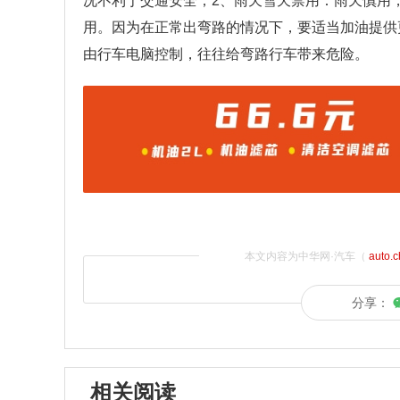
况不利于交通安全；2、雨天雪天禁用：雨天慎用
用。因为在正常出弯路的情况下，要适当加油提供
由行车电脑控制，往往给弯路行车带来危险。
本文内容为中华网·汽车（
auto.
分享：
相关阅读