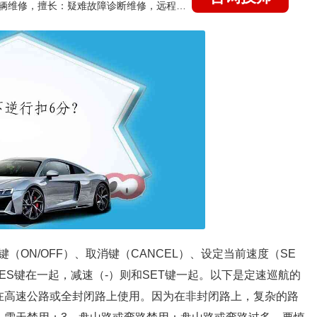
国家认证的汽车维修技师，15年德美日等各系车辆维修，擅长：疑难故障诊断维修，远程维修技术指导
ON/OFF）、取消键（CANCEL）、设定当前速度（SE
ES键在一起，减速（-）则和SET键一起。以下是定速巡航的
在高速公路或全封闭路上使用。因为在非封闭路上，复杂的路