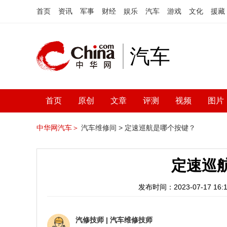
首页
资讯
军事
财经
娱乐
汽车
游戏
文化
援藏
汽车
首页
原创
文章
评测
视频
图片
中华网汽车＞
汽车维修间 >
定速巡航是哪个按键？
定速巡
发布时间：2023-07-17 16:1
汽修技师
|
汽车维修技师