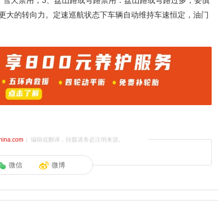
，雪天禁用；3、盘山路或弯路禁用：盘山路或弯路过多，要慎
更大的转向力。定速巡航状态下车辆自动维持车速恒定，油门
china.com
）编辑或翻译，转载请务必注明来源。
微信
微博