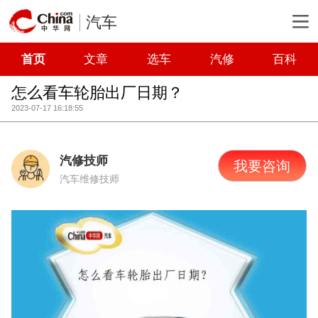
汽车
首页
文章
选车
汽修
百科
怎么看车轮胎出厂日期？
2023-07-17 16:18:55
汽修技师
我要咨询
汽车维修技师