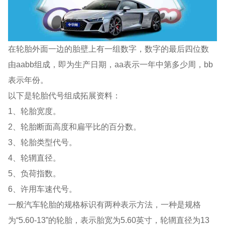
在轮胎外面一边的胎壁上有一组数字，数字的最后四位数
由aabb组成，即为生产日期，aa表示一年中第多少周，bb
表示年份。
以下是轮胎代号组成拓展资料：
1、轮胎宽度。
2、轮胎断面高度和扁平比的百分数。
3、轮胎类型代号。
4、轮辋直径。
5、负荷指数。
6、许用车速代号。
一般汽车轮胎的规格标识有两种表示方法，一种是规格
为“5.60-13”的轮胎，表示胎宽为5.60英寸，轮辋直径为13