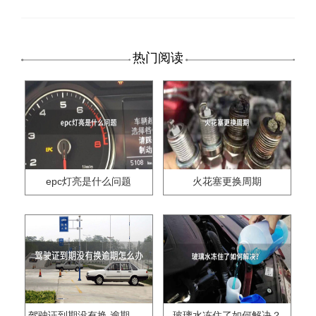
热门阅读
epc灯亮是什么问题
火花塞更换周期
驾驶证到期没有换,逾期怎么办??
玻璃水冻住了如何解决？