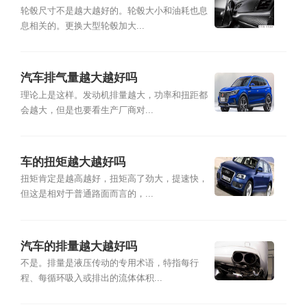
轮毂尺寸不是越大越好的。轮毂大小和油耗也息
息相关的。更换大型轮毂加大...
汽车排气量越大越好吗
理论上是这样。发动机排量越大，功率和扭距都
会越大，但是也要看生产厂商对...
车的扭矩越大越好吗
扭矩肯定是越高越好，扭矩高了劲大，提速快，
但这是相对于普通路面而言的，...
汽车的排量越大越好吗
不是。排量是液压传动的专用术语，特指每行
程、每循环吸入或排出的流体体积...