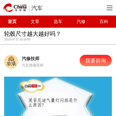
汽车
首页
文章
选车
汽修
百科
轮毂尺寸越大越好吗？
2023-07-17 16:18:55
汽修技师
我要咨询
汽车维修技师