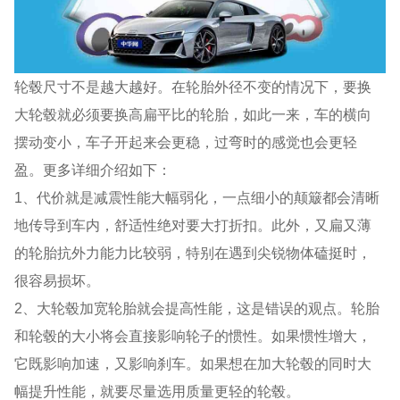
轮毂尺寸不是越大越好。在轮胎外径不变的情况下，要换
大轮毂就必须要换高扁平比的轮胎，如此一来，车的横向
摆动变小，车子开起来会更稳，过弯时的感觉也会更轻
盈。更多详细介绍如下：
1、代价就是减震性能大幅弱化，一点细小的颠簸都会清晰
地传导到车内，舒适性绝对要大打折扣。此外，又扁又薄
的轮胎抗外力能力比较弱，特别在遇到尖锐物体磕挺时，
很容易损坏。
2、大轮毂加宽轮胎就会提高性能，这是错误的观点。轮胎
和轮毂的大小将会直接影响轮子的惯性。如果惯性增大，
它既影响加速，又影响刹车。如果想在加大轮毂的同时大
幅提升性能，就要尽量选用质量更轻的轮毂。