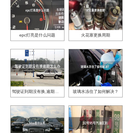
epc灯亮是什么问题
火花塞更换周期
驾驶证到期没有换,逾期怎么办??
玻璃水冻住了如何解决？