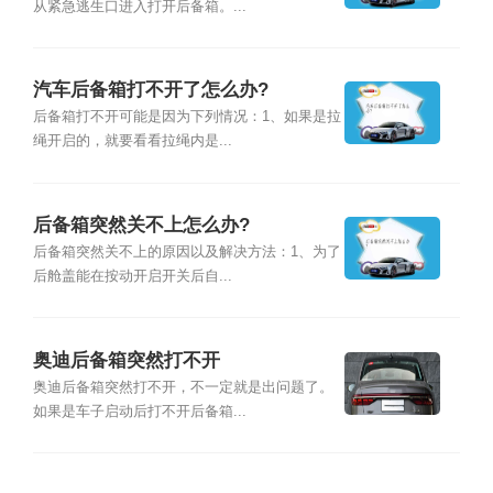
从紧急逃生口进入打开后备箱。...
汽车后备箱打不开了怎么办?
后备箱打不开可能是因为下列情况：1、如果是拉
绳开启的，就要看看拉绳内是...
后备箱突然关不上怎么办?
后备箱突然关不上的原因以及解决方法：1、为了
后舱盖能在按动开启开关后自...
奥迪后备箱突然打不开
奥迪后备箱突然打不开，不一定就是出问题了。
如果是车子启动后打不开后备箱...