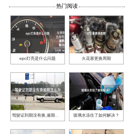
热门阅读
epc灯亮是什么问题
火花塞更换周期
驾驶证到期没有换,逾期怎么办??
玻璃水冻住了如何解决？