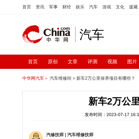
首页
资讯
军事
财经
娱乐
汽车
游戏
文化
援藏
汽车
首页
原创
文章
评测
视频
图片
中华网汽车＞
汽车维修间 >
新车2万公里保养项目有哪些？
新车2万公
发布时间：2023-07-17 16:1
汽修技师
|
汽车维修技师