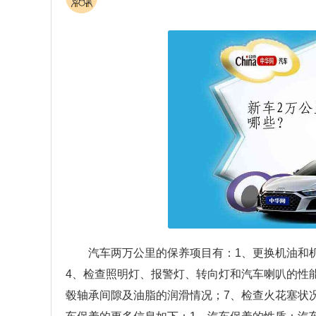
汽车两万公里的保养项目有：1、更换机油和
4、检查照明灯、报警灯、转向灯和汽车喇叭的性
毂轴承间隙及油脂的润滑情况；7、检查火花塞状