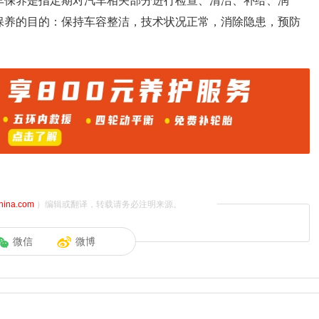
车保养是指定期对汽车相关部分进行检查、清洁、补给、润
保养的目的：保持车容整洁，技术状况正常，消除隐患，预防
china.com
）编辑或翻译，转载请务必注明来源。
微信
微博