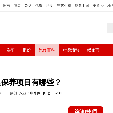
插画
健康
公益
优选
法制
守艺中华
应急中国
更多
地
选车
报价
汽修百科
特卖活动
经销商
里保养项目有哪些？
8:55
原创
来源：中华网
阅读：6794
咨询技师