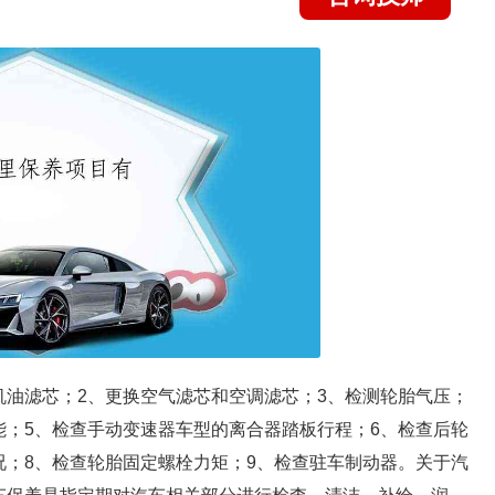
机油滤芯；2、更换空气滤芯和空调滤芯；3、检测轮胎气压；
能；5、检查手动变速器车型的离合器踏板行程；6、检查后轮
况；8、检查轮胎固定螺栓力矩；9、检查驻车制动器。关于汽