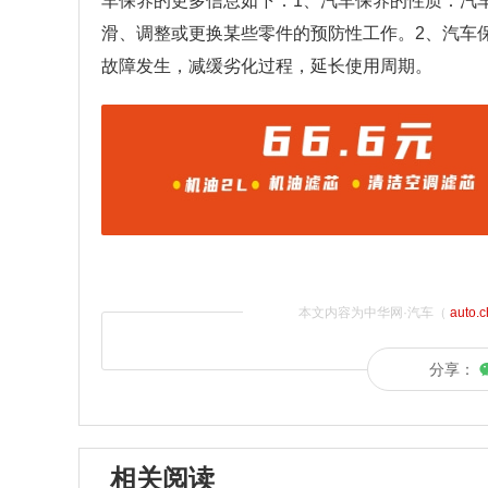
车保养的更多信息如下：1、汽车保养的性质：汽
滑、调整或更换某些零件的预防性工作。2、汽车
故障发生，减缓劣化过程，延长使用周期。
本文内容为中华网·汽车（
auto.
分享：
相关阅读