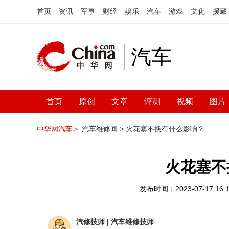
首页
资讯
军事
财经
娱乐
汽车
游戏
文化
援藏
汽车
首页
原创
文章
评测
视频
图片
中华网汽车＞
汽车维修间 >
火花塞不换有什么影响？
火花塞不
发布时间：2023-07-17 16:1
汽修技师
|
汽车维修技师