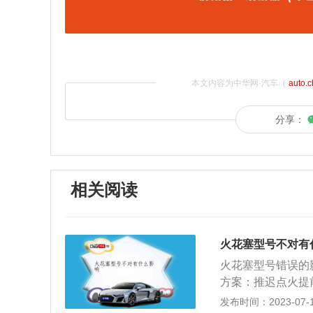
本文内容为中华网·汽车（
auto.
分享：
相关阅读
火花塞型号不对有
火花塞型号错误的
方案：推迟点火提
转换成电信号输入
发布时间：2023-07-17