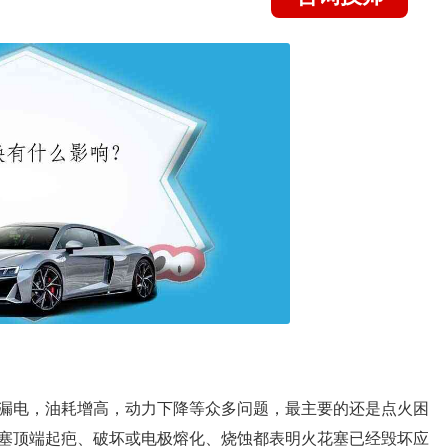
漏电，油耗增高，动力下降等众多问题，最主要的还是点火困
塞顶端起疤、破坏或电极熔化、烧蚀都表明火花塞已经毁坏应