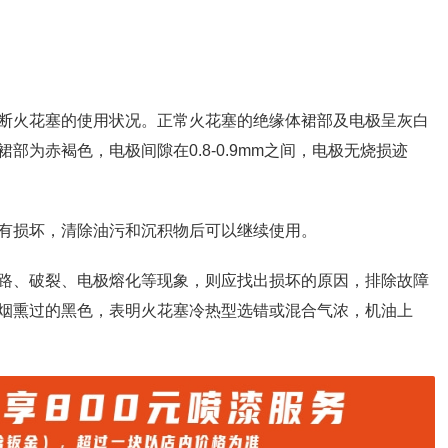
断火花塞的使用状况。正常火花塞的绝缘体裙部及电极呈灰白
为赤褐色，电极间隙在0.8-0.9mm之间，电极无烧损迹
有损坏，清除油污和沉积物后可以继续使用。
路、破裂、电极熔化等现象，则应找出损坏的原因，排除故障
烟熏过的黑色，表明火花塞冷热型选错或混合气浓，机油上