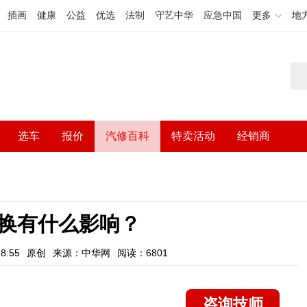
插画
健康
公益
优选
法制
守艺中华
应急中国
更多
地
选车
报价
汽修百科
特卖活动
经销商
换有什么影响？
8:55
原创
来源：中华网
阅读：6801
咨询技师