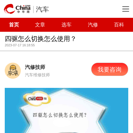
汽车
首页
文章
选车
汽修
百科
四驱怎么切换怎么使用？
2023-07-17 16:18:55
汽修技师
我要咨询
汽车维修技师