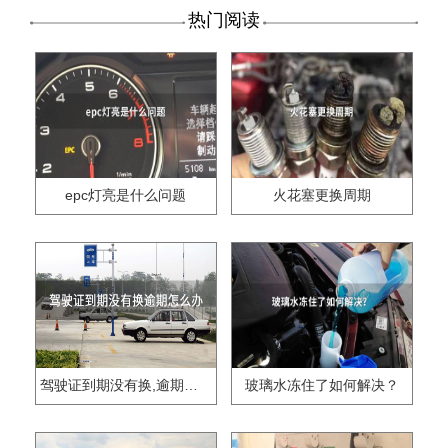
热门阅读
epc灯亮是什么问题
火花塞更换周期
驾驶证到期没有换,逾期怎么办??
玻璃水冻住了如何解决？