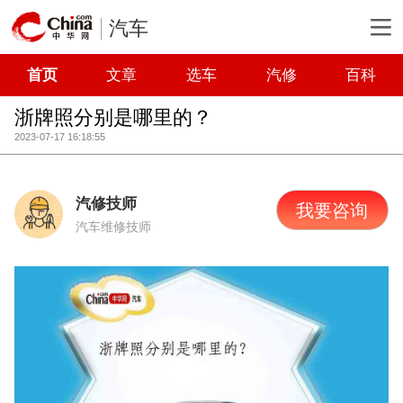
汽车
首页
文章
选车
汽修
百科
浙牌照分别是哪里的？
2023-07-17 16:18:55
汽修技师
我要咨询
汽车维修技师