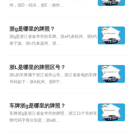
州，浙D：绍兴，浙E：湖州...
浙g是哪里的牌照？
浙g是浙江省金华市的车牌。浙a代表杭州、浙b代
表宁波、浙c代表温州、浙...
浙L是哪里的牌照区号？
浙L的车牌属于浙江省舟山市。浙江省各地的车牌
号码如下：浙A杭州、浙B宁...
车牌浙g是哪里的牌照？
车牌浙g是浙江省金华市的牌照，浙江11个市的车
牌代码字母分别是：浙a杭...