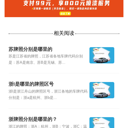
相关阅读
苏牌照分别是哪里的
苏是江苏省的牌照，江苏省各地车牌代码分别
是：苏A是南京、苏B是无锡、苏...
浙l是哪里的牌照区号
浙l是浙江舟山的牌照区号，浙江各地的车牌代码
分别是：浙a是杭州、浙b是...
浙牌照分别是哪里的？
浙江的牌照：浙A：杭州，浙B：宁波，浙C：温