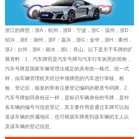
浙江的牌照：浙A：杭州，浙B：宁波，浙C：温州，浙D：
绍兴，浙E：湖州，浙F：嘉兴，浙G：金华，浙H：衢州，
浙J：台州，浙K：丽水，浙L：舟山。以下是关于车牌的扩
展资料：1、汽车牌照是汽车号牌与汽车行车执照的简称，
汽车号牌是国家车辆管理法规定的具有统一格式、统一式
样，由车辆管理机关经过申领牌照的汽车进行审核、检
验、登记后，核发的带有注册登记编码的硬质号码牌。2、
汽车号牌如同身份证一样，是标识车辆身份的号牌，是对
各车辆的编号与信息登记，其主要作用是通过车牌可以知
道该车辆的所属地区，也可根据车牌查到该车辆的主人以
及该车辆的登记信息。