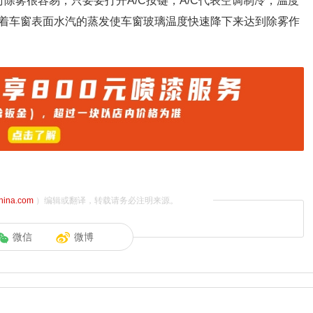
除雾很容易，只要要打开A/C按键，A/C代表空调制冷，温度
着车窗表面水汽的蒸发使车窗玻璃温度快速降下来达到除雾作
china.com
）编辑或翻译，转载请务必注明来源。
微信
微博