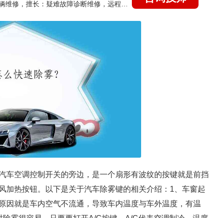
国家认证的汽车维修技师，15年德美日等各系车辆维修，擅长：疑难故障诊断维修，远程维修技术指导
汽车空调控制开关的旁边，是一个扇形有波纹的按键就是前挡
风加热按钮。以下是关于汽车除雾键的相关介绍：1、车窗起
原因就是车内空气不流通，导致车内温度与车外温度，有温