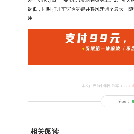
差，所以导致车内的水汽凝结在玻璃上。2、夏天时
调低，同时打开车窗除雾键并将风速调至最大，随
用。
本文内容为中华网·汽车（
auto.
分享：
相关阅读