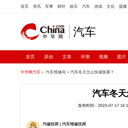
首页
资讯
军事
财经
娱乐
汽车
游戏
文化
援藏
汽车
首页
原创
文章
评测
视频
图片
中华网汽车＞
汽车维修间 >
汽车冬天怎么快速除雾？
汽车冬天
发布时间：2023-07-17 16:1
汽修技师
|
汽车维修技师