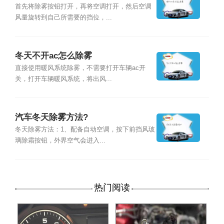
首先将除雾按钮打开，再将空调打开，然后空调
风量旋转到自己所需要的挡位，...
冬天不开ac怎么除雾
直接使用暖风系统除雾，不需要打开车辆ac开
关，打开车辆暖风系统，将出风...
汽车冬天除雾方法?
冬天除雾方法：1、配备自动空调，按下前挡风玻
璃除霜按钮，外界空气会进入...
热门阅读