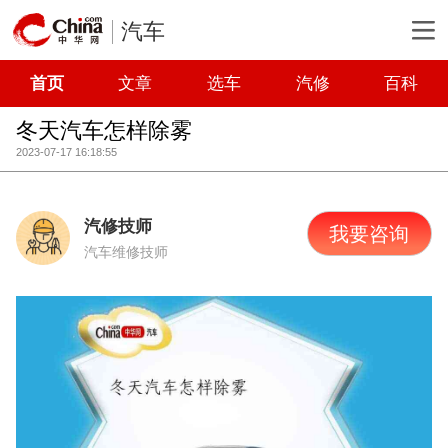
汽车
首页
文章
选车
汽修
百科
冬天汽车怎样除雾
2023-07-17 16:18:55
汽修技师
我要咨询
汽车维修技师