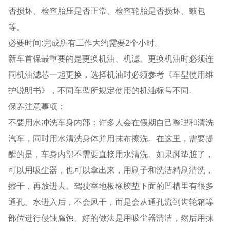
否损坏、检查胎压是否正常、检查轮胎是否损坏、鼓包
等。
必要时间:完成所有工作大约需要2个小时。
新车首保最重要的是更换机油、机滤。更换机油时必须连
同机油滤芯一起更换，选择机油时必须参考《车型使用维
护说明书》，不同车型所规定使用的机油标号不同。
保养注意事项：
不要用水冲洗车身内部：许多人会在假期自己整理和清洗
汽车，同时用水清洗身体并用抹布擦洗。在这里，需要提
醒的是，车身内部不需要直接用水清洗。如果脚垫脏了，
可以用吸尘器，也可以拿出来，用刷子和洗洁精刷清洗，
擦干，再放进去。驾驶室地板橡胶垫下面的凹槽里有很多
通孔。水进入后，不会风干，而是会从通孔流到齿轮箱等
部位进行侵蚀腐蚀。好的做法是用吸尘器清洁，然后用抹