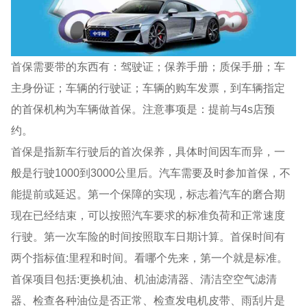
首保需要带的东西有：驾驶证；保养手册；质保手册；车
主身份证；车辆的行驶证；车辆的购车发票，到车辆指定
的首保机构为车辆做首保。注意事项是：提前与4s店预
约。
首保是指新车行驶后的首次保养，具体时间因车而异，一
般是行驶1000到3000公里后。汽车需要及时参加首保，不
能提前或延迟。第一个保障的实现，标志着汽车的磨合期
现在已经结束，可以按照汽车要求的标准负荷和正常速度
行驶。第一次车险的时间按照取车日期计算。首保时间有
两个指标值:里程和时间。看哪个先来，第一个就是标准。
首保项目包括:更换机油、机油滤清器、清洁空空气滤清
器、检查各种油位是否正常、检查发电机皮带、雨刮片是