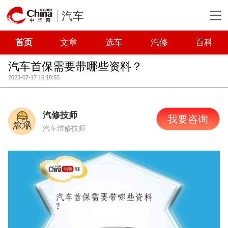
汽车
首页
文章
选车
汽修
百科
汽车首保需要带哪些资料？
2023-07-17 16:18:55
汽修技师
我要咨询
汽车维修技师