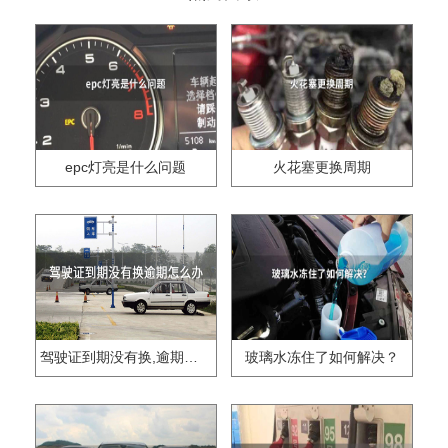
epc灯亮是什么问题
火花塞更换周期
驾驶证到期没有换,逾期怎么办??
玻璃水冻住了如何解决？