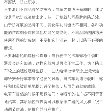
布擦洗，防止积水。
不要混用不同品牌的防冻液：当车内防冻液短缺时，建议
你尽早把防冻液放出来，从一开始就加同品牌的防冻液。
由于防冻液的品牌不同，其化学功能也大不相同。各种功
能的防腐剂会腐蚀其他功能的防腐剂。不同品牌的防冻液
使用不同的防腐剂。不要把它们混在一起，以防不必要的
麻烦。
不要润滑轮胎螺栓和螺母：当行驶中的汽车螺栓生锈时，
通常会给它加油，这样它就可以再次正常工作。为了防止
车轮上的螺栓螺母生锈，一些人给螺栓螺母涂上润滑油，
却给安全行车带来了必要的风险。当汽车高速行驶时，螺
栓和螺母被简单地提起甚至掉落，从而导致驾驶故障。
电喷车提倡的时候不用踩油门：电喷车的推广器不同于普
通汽车，其喷油控制设备可以根据推广器的温度和工况主
动调节供油，使推广器顺利推广。