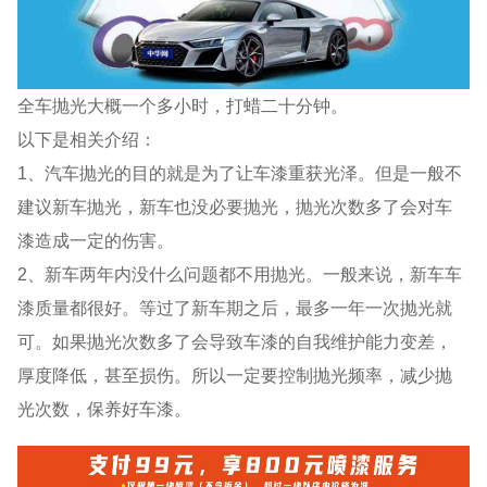
全车抛光大概一个多小时，打蜡二十分钟。
以下是相关介绍：
1、汽车抛光的目的就是为了让车漆重获光泽。但是一般不
建议新车抛光，新车也没必要抛光，抛光次数多了会对车
漆造成一定的伤害。
2、新车两年内没什么问题都不用抛光。一般来说，新车车
漆质量都很好。等过了新车期之后，最多一年一次抛光就
可。如果抛光次数多了会导致车漆的自我维护能力变差，
厚度降低，甚至损伤。所以一定要控制抛光频率，减少抛
光次数，保养好车漆。