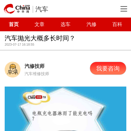
汽车
首页
文章
选车
汽修
百科
汽车抛光大概多长时间？
2023-07-17 16:18:55
汽修技师
我要咨询
汽车维修技师