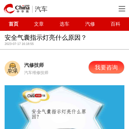
汽车
首页
文章
选车
汽修
百科
安全气囊指示灯亮什么原因？
2023-07-17 16:18:55
汽修技师
我要咨询
汽车维修技师