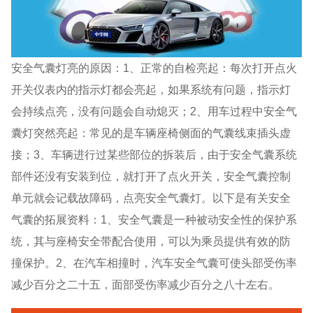
安全气囊灯亮的原因：1、正常的自检亮起：每次打开点火
开关仪表内的指示灯都会亮起，如果系统有问题，指示灯
会持续点亮，没有问题会自动熄灭；2、用车过程中安全气
囊灯突然亮起：常见的是车辆座椅侧面的气囊线束插头虚
接；3、车辆进行过某些部位的拆装后，由于安全气囊系统
部件还没有安装到位，就打开了点火开关，安全气囊控制
单元就会记载故障码，点亮安全气囊灯。以下是有关安全
气囊的拓展资料：1、安全气囊是一种被动安全性的保护系
统，其与座椅安全带配合使用，可以为乘员提供有效的防
撞保护。2、在汽车相撞时，汽车安全气囊可使头部受伤率
减少百分之二十五，面部受伤率减少百分之八十左右。