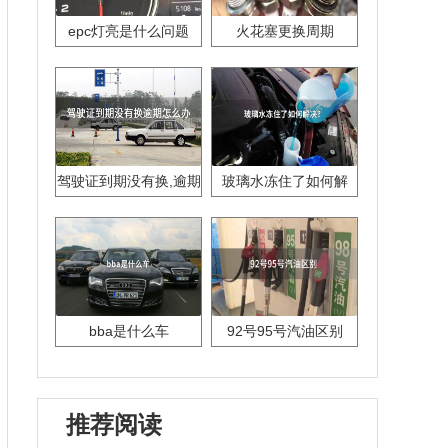
epc灯亮是什么问题
火花塞更换周期
驾驶证到期没有换,逾期
玻璃水冻住了如何解
怎么办??
决？
bba是什么车
92号95号汽油区别
推荐阅读