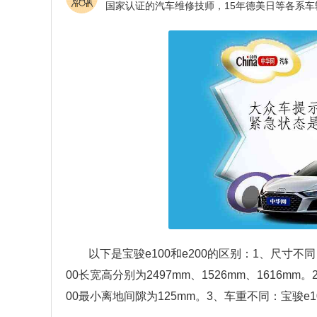
以下是宝骏e100和e200的区别：1、尺寸不同：
00长宽高分别为2497mm、1526mm、1616m
00最小离地间隙为125mm。3、车重不同：宝骏e10