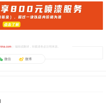
china.com
）编辑或翻译，转载请务必注明来源。
微信
微博
别