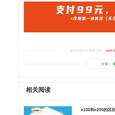
本文内容为中华网·汽车（
auto.
分享：
相关阅读
e100和e200的区