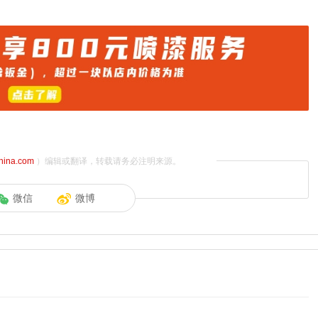
china.com
）编辑或翻译，转载请务必注明来源。
微信
微博