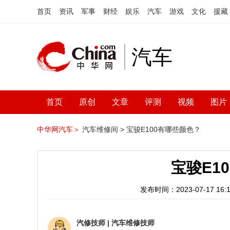
首页
资讯
军事
财经
娱乐
汽车
游戏
文化
援藏
汽车
首页
原创
文章
评测
视频
图片
中华网汽车＞
汽车维修间 >
宝骏E100有哪些颜色？
宝骏E1
发布时间：2023-07-17 16:1
汽修技师
|
汽车维修技师