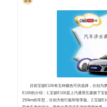
目前宝骏E100有五种颜色可供选择，分别
E100的介绍：1.宝骏E100是上汽通用五菱旗下
250km的车型，分别为智行版和智享版。2.宝骏