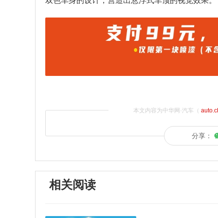
双色车身的设计，营造出悬浮式车顶的视觉效果。
本文内容为中华网·汽车（
auto.
分享：
相关阅读