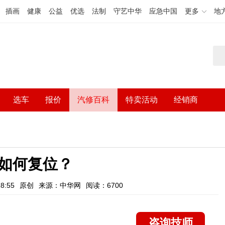
插画
健康
公益
优选
法制
守艺中华
应急中国
更多
地
选车
报价
汽修百科
特卖活动
经销商
如何复位？
8:55
原创
来源：中华网
阅读：6700
咨询技师