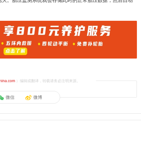
熄灭。胎压监测系统就会存储此时的正常胎压数据，然后自动
china.com
）编辑或翻译，转载请务必注明来源。
微信
微博