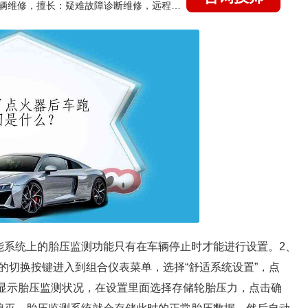
国家认证的汽车维修技师，15年德美日等各系车辆维修，擅长：疑难故障诊断维修，远程维修技术指导
能系统上的胎压监测功能只有在车辆停止时才能进行设置。2、
的切换按键进入到组合仪表菜单，选择“舒适系统设置”，点
仪表显示胎压监测状况，在设置里面选择存储轮胎压力，点击确