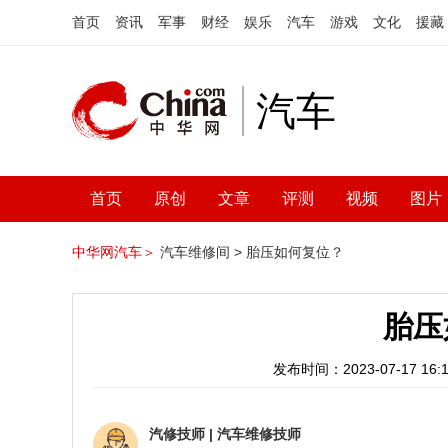
首页
资讯
军事
财经
娱乐
汽车
游戏
文化
援藏
汽车
首页
原创
文章
评测
视频
图片
中华网汽车＞
汽车维修间 >
胎压如何复位？
胎压
发布时间：2023-07-17 16:1
汽修技师
|
汽车维修技师