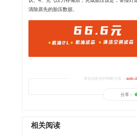
认。4、充气压力存储后，完成胎压设定，警报灯
清除原先的胎压数据。
本文内容为中华网·汽车（
auto.
分享：
相关阅读