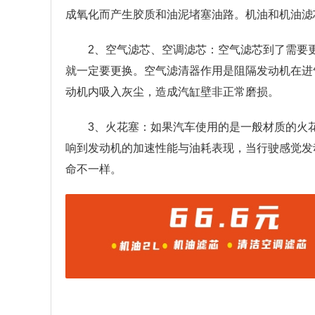
成氧化而产生胶质和油泥堵塞油路。机油和机油滤
2、空气滤芯、空调滤芯：空气滤芯到了需要
就一定要更换。空气滤清器作用是阻隔发动机在进
动机内吸入灰尘，造成汽缸壁非正常磨损。
3、火花塞：如果汽车使用的是一般材质的火
响到发动机的加速性能与油耗表现，当行驶感觉发
命不一样。