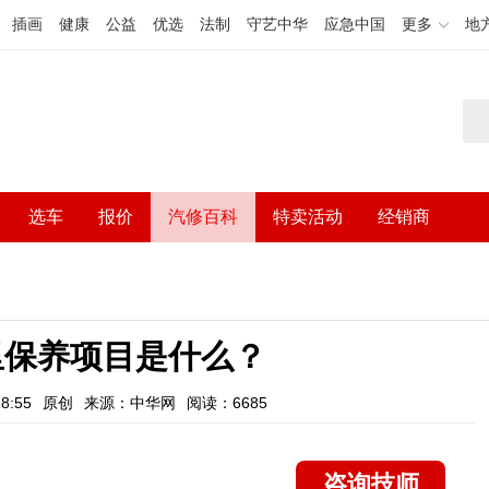
插画
健康
公益
优选
法制
守艺中华
应急中国
更多
地
选车
报价
汽修百科
特卖活动
经销商
里保养项目是什么？
8:55
原创
来源：中华网
阅读：6685
咨询技师