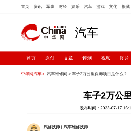
首页
资讯
军事
财经
娱乐
汽车
游戏
文化
援藏
汽车
首页
原创
文章
评测
视频
图片
中华网汽车＞
汽车维修间 >
车子2万公里保养项目是什么？
车子2万公
发布时间：2023-07-17 16:1
汽修技师
|
汽车维修技师