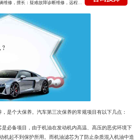
国家认证的汽车维修技师，15年德美日等各系车辆维修，擅长：疑难故障诊断维修，远程维修技术指导
养，是个大保养。汽车第三次保养的常规项目有以下几点：
芯是必备项目，由于机油在发动机内高温、高压的恶劣环境下
动机起不到保护所用。而机油滤芯为了防止杂质混入机油中造