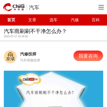
汽车
首页
文章
选车
汽修
百科
汽车雨刷刷不干净怎么办？
2023-07-17 16:18:55
汽修技师
我要咨询
汽车维修技师