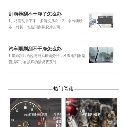
刮雨器刮不干净了怎么办
1、将雨刮拿下来，多清洗几次；2、拿出细砂
布，对折，包住雨刮橡胶片的两...
汽车雨刷刮不干净怎么办
1.将雨刮片抬起与挡风玻璃分开，检查雨刮器是
否损坏，有损坏的情况要及时...
热门阅读