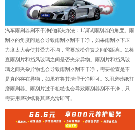
汽车雨刷器刷不干净的解决办法：1.调试雨刮器的角度。雨
刮器的角度问题会导致雨刮器刮不干净，如果雨刮器下压
力度太大会使其受力不均，需要放松弹簧之间的距离。2.检
查雨刮片和挡风玻璃之间是否夹杂异物。雨刮片和挡风玻
璃之间夹杂异物也会导致雨刮器刮不干净，需要检查是不
是真的存在异物，如果有将其清理干净即可。3.用磨砂纸打
磨雨刷器。雨刮片过于粗糙也会导致雨刮器刮不干净，只
需要用磨砂纸将其磨光滑即可。