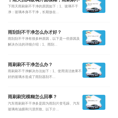
干净怎么回事？
下雨天雨刷刷不干净的原因如下：1、玻璃不干
净：玻璃本身不干净，长期放在...
雨刮刮不干净怎么办才好？
雨刮刮不干净有很多种原因，以下是一些原因及
解决办法的详细介绍：1、雨刮...
雨刷刷不干净怎么办？
雨刷刷不干净解决办法如下：1、使用清洁效果不
好的玻璃水造成了雨刮器刮不...
雨刷刷完模糊怎么回事？
汽车雨刷刷不干净多是因为雨刮片变毛躁、汽车
玻璃有油膜和污渍所致。以下介...