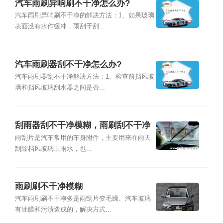
汽车雨刷异响刷不干净怎么办?
汽车雨刷异响刷不干净的解决方法：1、如果玻璃
表面没有水作缓冲，雨刮干刮...
汽车雨刷器刮不干净怎么办?
汽车雨刷器刮不干净解决方法：1、检查前挡风玻
璃和挡风玻璃刮水器之间是否...
刮雨器刮不干净模糊，雨刷刮不干净
怎么办
雨刮片是汽车常用的车身附件，主要用来在雨天
刮除档风玻璃上雨水，也...
雨刷刷不干净模糊
汽车雨刷刷不干净多是雨刮片变毛躁、汽车玻璃
有油膜和污渍造成的，解决方式...