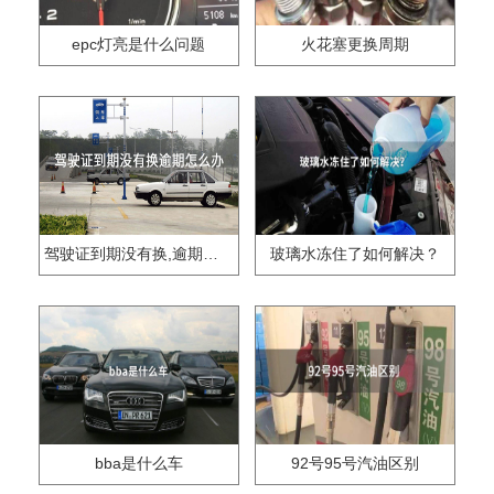
epc灯亮是什么问题
火花塞更换周期
驾驶证到期没有换,逾期怎么办??
玻璃水冻住了如何解决？
bba是什么车
92号95号汽油区别