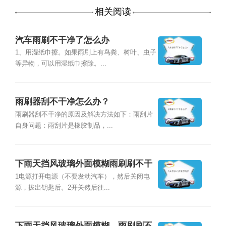
相关阅读
汽车雨刷不干净了怎么办
1、用湿纸巾擦。如果雨刷上有鸟粪、树叶、虫子
等异物，可以用湿纸巾擦除。...
雨刷器刮不干净怎么办？
雨刷器刮不干净的原因及解决方法如下：雨刮片
自身问题：雨刮片是橡胶制品，...
下雨天挡风玻璃外面模糊雨刷刷不干
净怎么办？
1电源打开电源（不要发动汽车），然后关闭电
源，拔出钥匙后。2开关然后往...
下雨天挡风玻璃外面模糊，雨刷刷不