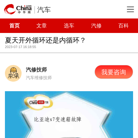
汽车
首页
文章
选车
汽修
百科
夏天开外循环还是内循环？
2023-07-17 16:18:55
汽修技师
我要咨询
汽车维修技师