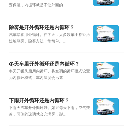
要保温，内循环就是不让外面的...
除雾是开外循环还是内循环？
汽车除雾用外循环。在冬天，大多数车手都经历
过玻璃雾。除雾方法非常简单。...
冬天车里开外循环还是内循环？
冬天开暖风启用内循环。将空调的循环模式设置
为内循环模式，车内温度会迅速...
下雨开外循环还是内循环？
下雨天汽车开外循环好。如果每天下雨，空气变
冷，两侧的玻璃就会充满雾，影...