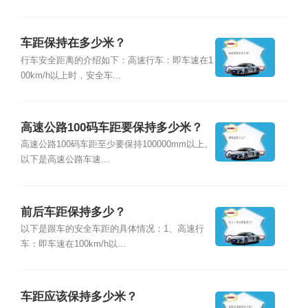
车距保持在多少米？
行车安全距离的介绍如下：高速行车：即车速在1
00km/h以上时，安全车...
高速公路100码车距要保持多少米？
高速公路100码车距至少要保持100000mm以上。
以下是高速公路车速...
前后车距保持多少？
以下是跟车的安全车距的具体情况：1、高速行
车：即车速在100km/h以...
车距应该保持多少米？