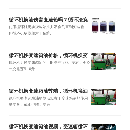
循环机换油伤害变速箱吗？循环法换
变速箱油缺点
使用循环机更换变速箱油并不会伤害到变速箱，
但循环机更换相对于传统...
循环机换变速箱油价格，循环机换变
速箱油流程
循环机更换变速箱油的工时费在500元左右，更换
一次需要6-10升...
循环机换变速箱油弊端，循环机换油
损害变速箱吗？
循环机换变速箱油的缺点就在于变速箱油的使用
量变多，成本也随之变高...
循环机换变速箱油视频，变速箱循环