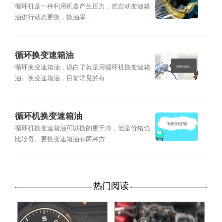
机使用方法
循环机是一种利用机器产生压力，把自动变速箱
油进行动态更换，换油率...
循环换变速箱油
循环换变速箱油，说白了就是用循环机换变速箱
油。换变速箱油，目前常见的有...
循环机换变速箱油
循环机换变速箱油可以换的更干净，但是价格也
比较贵。更换变速箱油有两种方...
热门阅读