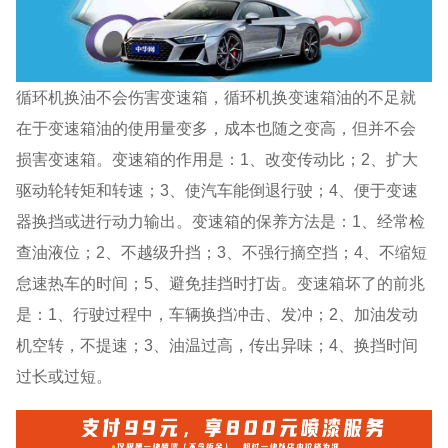
循环机换油不会伤害变速箱，循环机换变速箱油的不足就
在于变速箱油的使用量变多，成本也随之变高，但并不会
损害变速箱。变速箱的作用是：1、改变传动比；2、扩大
驱动轮转矩和转速；3、使汽车能倒退行驶；4、便于变速
器换挡或进行动力输出。变速箱的保养方法是：1、经常检
查油液位；2、不越级升挡；3、不强行摘空挡；4、不缩短
怠速热车的时间；5、避免挂挡时打齿。变速箱坏了的前兆
是：1、行驶过程中，车辆换挡冲击、发冲；2、加油发动
机空转，不提速；3、油温过高，传出异味；4、换挡时间
过长或过短。