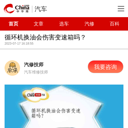
汽车
首页
文章
选车
汽修
百科
循环机换油会伤害变速箱吗？
2023-07-17 16:18:55
汽修技师
我要咨询
汽车维修技师