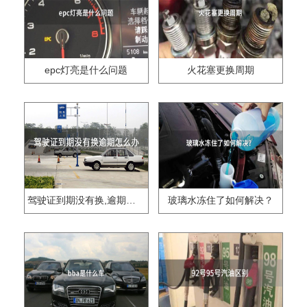
epc灯亮是什么问题
火花塞更换周期
驾驶证到期没有换,逾期怎么办??
玻璃水冻住了如何解决？