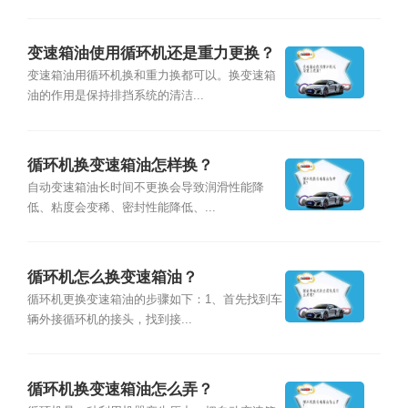
变速箱油使用循环机还是重力更换？
变速箱油用循环机换和重力换都可以。换变速箱
油的作用是保持排挡系统的清洁...
循环机换变速箱油怎样换？
自动变速箱油长时间不更换会导致润滑性能降
低、粘度会变稀、密封性能降低、...
循环机怎么换变速箱油？
循环机更换变速箱油的步骤如下：1、首先找到车
辆外接循环机的接头，找到接...
循环机换变速箱油怎么弄？