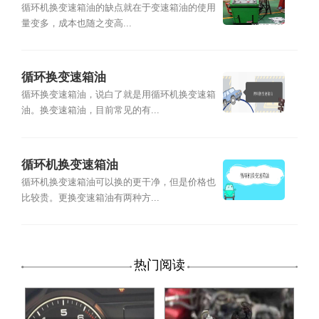
损害变速箱吗？
循环机换变速箱油的缺点就在于变速箱油的使用
量变多，成本也随之变高...
循环换变速箱油
循环换变速箱油，说白了就是用循环机换变速箱
油。换变速箱油，目前常见的有...
循环机换变速箱油
循环机换变速箱油可以换的更干净，但是价格也
比较贵。更换变速箱油有两种方...
热门阅读