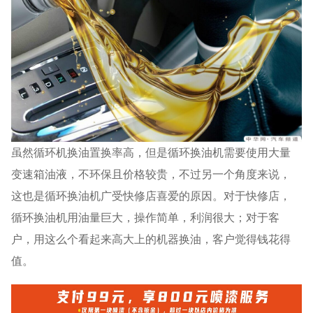
虽然循环机换油置换率高，但是循环换油机需要使用大量
变速箱油液，不环保且价格较贵，不过另一个角度来说，
这也是循环换油机广受快修店喜爱的原因。对于快修店，
循环换油机用油量巨大，操作简单，利润很大；对于客
户，用这么个看起来高大上的机器换油，客户觉得钱花得
值。