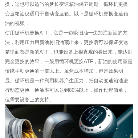
换，这也可以适当的延长变速箱油保养周期，循环机更换
变速箱油仅适用于自动变速箱。以下是循环机更换变速箱
油的视频：
使用循环机更换ATF，它是一边吸旧油一边加注新油的方
法，利用压力用新油将旧油顶出来，更换后可以保证变速
箱里面都是新的ATF，也能设备上很直观的看出来，能达到
完全更换的效果，一般用循环机更换ATF，新油的使用量是
传统手动更换的一倍以上。虽然成本增加，但是效果明
显。循环机是一种利用机器产生压力，把自动变速箱油进
行动态更换，换油率可以达到80%以上，操作过程简单，
但需要设备上的支持。