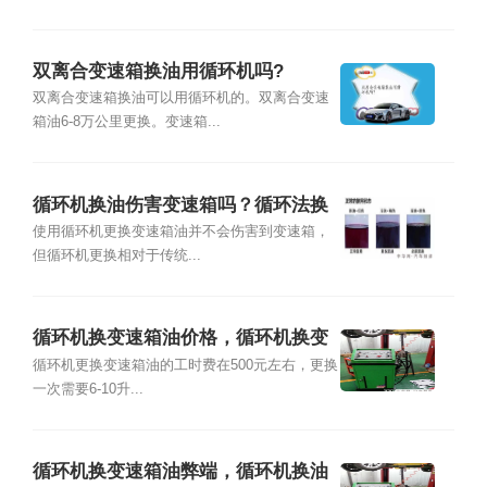
双离合变速箱换油用循环机吗?
双离合变速箱换油可以用循环机的。双离合变速
箱油6-8万公里更换。变速箱...
循环机换油伤害变速箱吗？循环法换
变速箱油缺点
使用循环机更换变速箱油并不会伤害到变速箱，
但循环机更换相对于传统...
循环机换变速箱油价格，循环机换变
速箱油流程
循环机更换变速箱油的工时费在500元左右，更换
一次需要6-10升...
循环机换变速箱油弊端，循环机换油