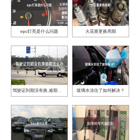
epc灯亮是什么问题
火花塞更换周期
驾驶证到期没有换,逾期怎么办??
玻璃水冻住了如何解决？