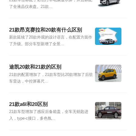
21款车型标配了彩色行车电脑显示屏，并且标配
了全液晶仪表盘。21款...
21款昂克赛拉和20款有什么区别
新款延续了20款外观的设计语言，在配置方面作
了升级。部分车型新增了全景...
途凯20款和21款的区别
21款的配置增加了，21款车型比20款增加了后驻
车雷达，中控屏幕尺...
21款a6l和20区别
21款车型增加了感应后备箱盖，全车无钥匙进
入，type-c接口，多色氛...