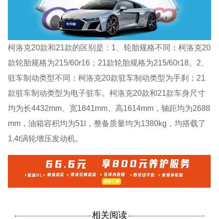
柯洛克20款和21款的区别是：1、轮胎规格不同：柯洛克20
款轮胎规格为215/60r16；21款轮胎规格为215/60r18。2、
驻车制动类型不同：柯洛克20款驻车制动类型为手刹；21
款驻车制动类型为电子驻车。柯洛克20款和21款车身尺寸
均为长4432mm、宽1841mm、高1614mm，轴距均为2688
mm，油箱容积均为51l，整备质量均为1380kg，均搭载了
1.4t涡轮增压发动机。
相关阅读