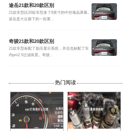
途岳21款和20款区别
21款车型比20款车型多了8英寸的中控液晶屏幕。
途岳是大众旗下的一款紧...
奇骏21款和20款区别
21款车型标配了胎压显示系统，并且也标配了车
内pm2.5过滤装置。奇骏...
热门阅读