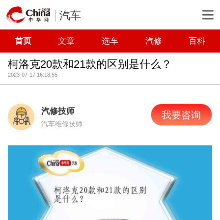
汽车
首页
文章
选车
汽修
百科
柯洛克20款和21款的区别是什么？
2023-07-17 16:18:55
汽修技师
我要咨询
汽车维修技师