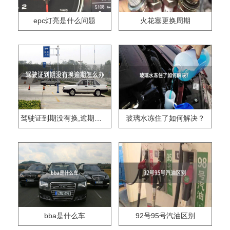
epc灯亮是什么问题
火花塞更换周期
驾驶证到期没有换,逾期怎么办??
玻璃水冻住了如何解决？
bba是什么车
92号95号汽油区别