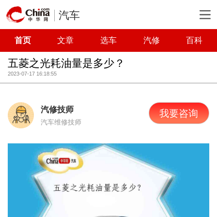
汽车
首页
文章
选车
汽修
百科
五菱之光耗油量是多少？
2023-07-17 16:18:55
汽修技师
我要咨询
汽车维修技师