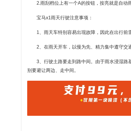
2.雨刮档位上有一个A的按钮，按亮就是自动
宝马x1雨天行驶注意事项：
1、雨天车特别容易出现故障，因此在出行前
2、在雨天开车，以慢为先、精力集中遵守交
3、行驶土路要走到路中间。由于雨水浸湿路
别要避让两边、走中间。