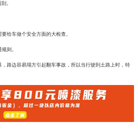
雨刮。
需要给车做个安全方面的大检查。
通规则。
基，路边容易塌方引起翻车事故，所以当行驶到土路上时，特