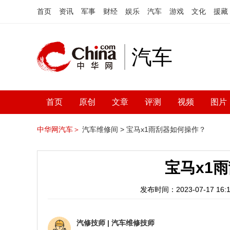
首页
资讯
军事
财经
娱乐
汽车
游戏
文化
援藏
汽车
首页
原创
文章
评测
视频
图片
中华网汽车＞
汽车维修间 >
宝马x1雨刮器如何操作？
宝马x1
发布时间：2023-07-17 16:1
汽修技师
|
汽车维修技师