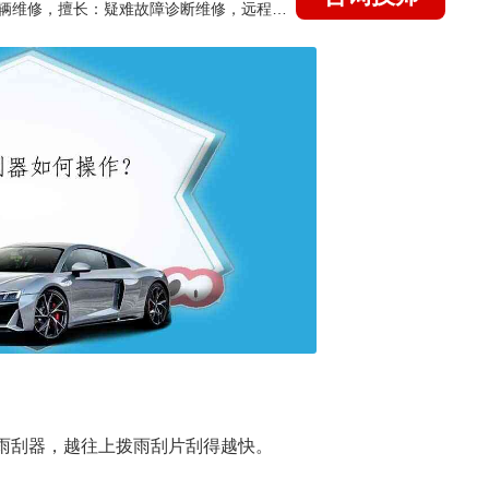
国家认证的汽车维修技师，15年德美日等各系车辆维修，擅长：疑难故障诊断维修，远程维修技术指导
动雨刮器，越往上拨雨刮片刮得越快。