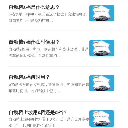
自动档s档是什么意思？
S档表示（sport）模式在这个档位下变速箱可以
自由换档，但是换档时机...
自动档s档什么时候用？
自动挡s挡用于爬坡、快速超车和高速驾驶，其是
汽车的运动模式。自动挡车挡...
自动档s档何时用？
S挡是汽车的运动模式，通常应用于爬坡和快速超
车速时使用。高速驾驶中也可...
自动档上坡用s档还是d档？
自动档上坡须将档杆置于D位。以下是几点注意要
求：1、上坡时把档位放到D...