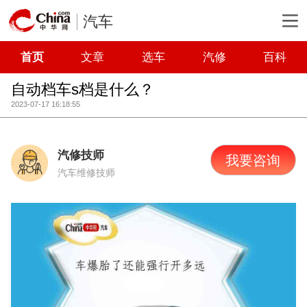
汽车
首页
文章
选车
汽修
百科
自动档车s档是什么？
2023-07-17 16:18:55
汽修技师
我要咨询
汽车维修技师