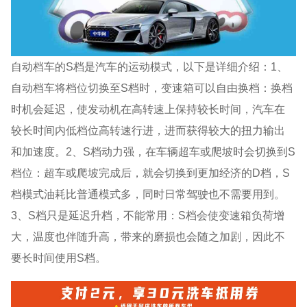
自动档车的S档是汽车的运动模式，以下是详细介绍：1、
自动档车将档位切换至S档时，变速箱可以自由换档：换档
时机会延迟，使发动机在高转速上保持较长时间，汽车在
较长时间内低档位高转速行进，进而获得较大的扭力输出
和加速度。2、S档动力强，在车辆超车或爬坡时会切换到S
档位：超车或爬坡完成后，就会切换到更加经济的D档，S
档模式油耗比普通模式多，同时日常驾驶也不需要用到。
3、S档只是延迟升档，不能常用：S档会使变速箱负荷增
大，温度也伴随升高，带来的磨损也会随之加剧，因此不
要长时间使用S档。