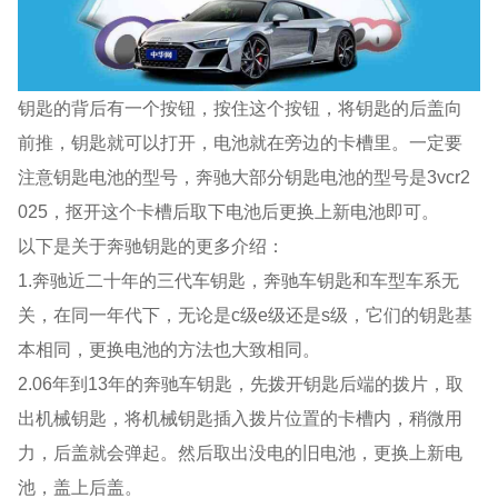
钥匙的背后有一个按钮，按住这个按钮，将钥匙的后盖向
前推，钥匙就可以打开，电池就在旁边的卡槽里。一定要
注意钥匙电池的型号，奔驰大部分钥匙电池的型号是3vcr2
025，抠开这个卡槽后取下电池后更换上新电池即可。
以下是关于奔驰钥匙的更多介绍：
1.奔驰近二十年的三代车钥匙，奔驰车钥匙和车型车系无
关，在同一年代下，无论是c级e级还是s级，它们的钥匙基
本相同，更换电池的方法也大致相同。
2.06年到13年的奔驰车钥匙，先拨开钥匙后端的拨片，取
出机械钥匙，将机械钥匙插入拨片位置的卡槽内，稍微用
力，后盖就会弹起。然后取出没电的旧电池，更换上新电
池，盖上后盖。