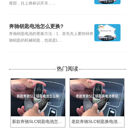
尾部，往上推标识开关，...
奔驰钥匙电池怎么更换?
奔驰钥匙电池的更换方法：1、首先先上要卸掉奔
驰钥匙的机械钥匙，也就是L...
热门阅读
新款奔驰SLC钥匙电池怎么换
老款奔驰SLC钥匙换电池教程