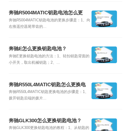
奔驰R5004MATIC钥匙电池怎么更
换？
奔驰R5004MATIC钥匙电池的更换步骤是：1、向
右推遥控器尾带齿的...
奔驰E怎么更换钥匙电池？
奔驰E更换钥匙电池的方法：1、轻扣钥匙背面的
小开关，取出机械钥匙；2、...
奔驰R550L4MATIC钥匙怎么更换电
池？
奔驰R550L4MATIC钥匙更换电池的步骤是：1、
拨开钥匙后端的拨片...
奔驰GLK300怎么更换钥匙电池？
奔驰GLK300更换钥匙电池的教程：1、从钥匙的