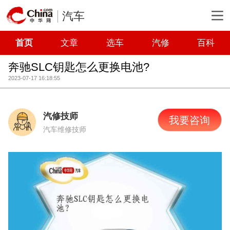
汽车
首页
文章
选车
汽修
百科
奔驰SLC钥匙怎么更换电池?
2023-07-17 16:18:55
汽修技师
我要咨询
汽车维修技师