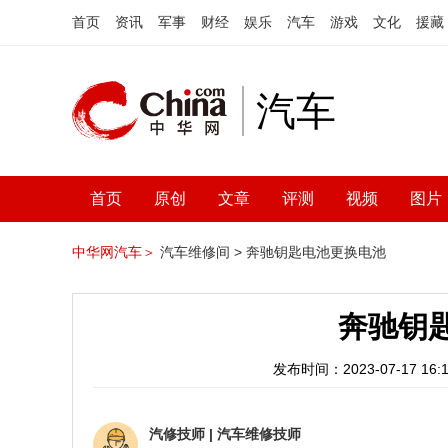
首页
资讯
军事
财经
娱乐
汽车
游戏
文化
援藏
汽车
首页
原创
文章
评测
视频
图片
中华网汽车＞
汽车维修间 >
奔驰钥匙电池更换电池
奔驰钥
发布时间：2023-07-17 16:1
汽修技师
|
汽车维修技师