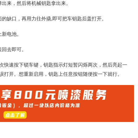
弹出来，然后将机械钥匙拿出来。
面的缺口，再用力往外撬,即可把车钥匙后盖打开。
上新电池。
装回去即可。
次快速按下锁车键，钥匙指示灯短暂闪烁两次，然后亮起一
误打开。想重新启用，钥匙上任意按钮随便按一下就行。