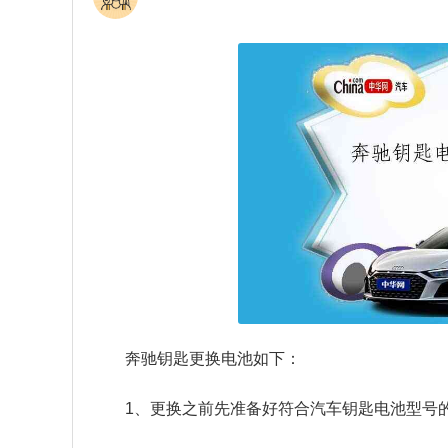
奔驰钥匙更换电池如下：
1、更换之前先准备好符合汽车钥匙电池型号