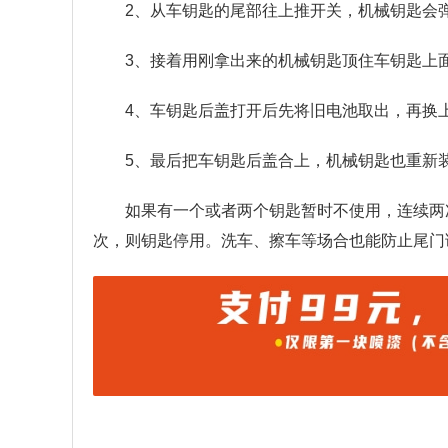
2、从车钥匙的尾部往上推开关，机械钥匙会
3、接着用刚拿出来的机械钥匙顶住车钥匙上
4、车钥匙后盖打开后先将旧电池取出，再换
5、最后把车钥匙后盖合上，机械钥匙也重新
如果有一个或者两个钥匙暂时不使用，连续两
次，则钥匙停用。洗车、擦车等场合也能防止尾门