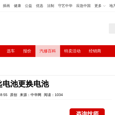
插画
健康
公益
优选
法制
守艺中华
应急中国
更多
地
选车
报价
汽修百科
特卖活动
经销商
匙电池更换电池
8:55
原创
来源：中华网
阅读：1034
咨询技师