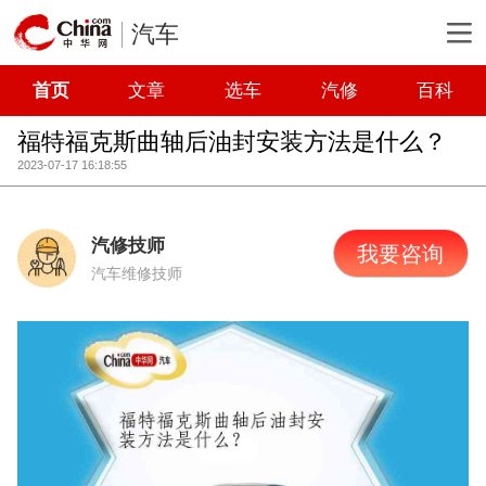
汽车
首页
文章
选车
汽修
百科
福特福克斯曲轴后油封安装方法是什么？
2023-07-17 16:18:55
汽修技师
我要咨询
汽车维修技师