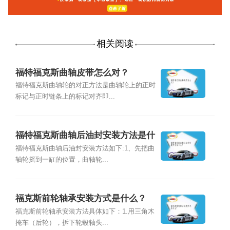
相关阅读
福特福克斯曲轴皮带怎么对？
福特福克斯曲轴轮的对正方法是曲轴轮上的正时
标记与正时链条上的标记对齐即...
福特福克斯曲轴后油封安装方法是什
么？
福特福克斯曲轴后油封安装方法如下:1、先把曲
轴轮摇到一缸的位置，曲轴轮...
福克斯前轮轴承安装方式是什么？
福克斯前轮轴承安装方法具体如下：1.用三角木
掩车（后轮），拆下轮毂轴头...