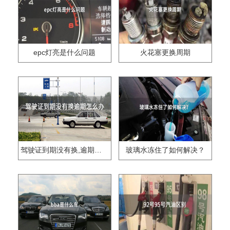
epc灯亮是什么问题
火花塞更换周期
驾驶证到期没有换,逾期怎么办??
玻璃水冻住了如何解决？