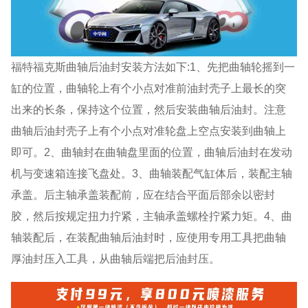
福特福克斯曲轴后油封安装方法如下:1、先把曲轴轮摇到一
缸的位置，曲轴轮上有个小点对准前油封壳子上最长的突
出来的长条，保持这个位置，然后安装曲轴后油封。注意
曲轴后油封壳子上有个小点对准轮盘上空点安装到曲轴上
即可。2、曲轴封在曲轴盘里面的位置，曲轴后油封在发动
机与变速箱连接飞盘处。3、曲轴装配气缸体后，装配主轴
承盖。后主轴承盖装配前，应在结合平面后部余以密封
胶，然后按规定扭力拧紧，主轴承盖螺栓拧紧力矩。4、曲
轴装配后，在装配曲轴后油封时，应使用专用工具把曲轴
厚油封压入工具，从曲轴后端把后油封压。