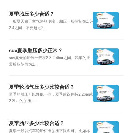
夏季胎压多少合适？
一般夏天由于空气热胀冷缩，胎压一般控制在2.3-
2.4之间，不要超过2...
suv夏季胎压多少正常？
suv夏天的胎压一般在2.3-2.4bar之间。汽车的正
常胎压范围为2...
夏季轮胎气压多少比较合适？
夏季的胎压可以降低一些，夏季建议保持2.2bar或
2.3bar的胎压。...
夏季胎压多少比较合适？
夏季一般以汽车轮胎标准胎压下限即可。比如标