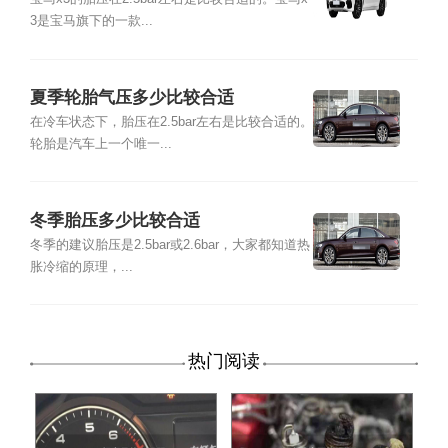
3是宝马旗下的一款...
夏季轮胎气压多少比较合适
在冷车状态下，胎压在2.5bar左右是比较合适的。
轮胎是汽车上一个唯一...
冬季胎压多少比较合适
冬季的建议胎压是2.5bar或2.6bar，大家都知道热
胀冷缩的原理，...
热门阅读