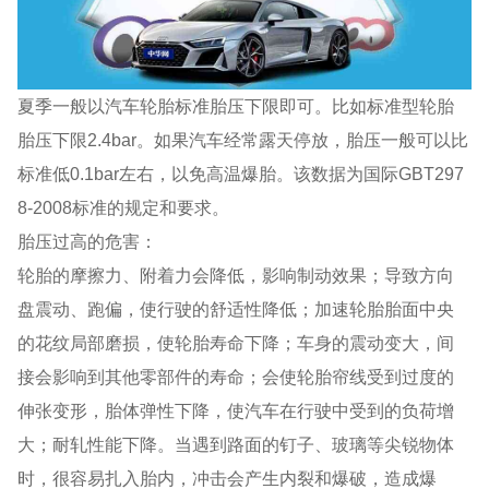
夏季一般以汽车轮胎标准胎压下限即可。比如标准型轮胎
胎压下限2.4bar。如果汽车经常露天停放，胎压一般可以比
标准低0.1bar左右，以免高温爆胎。该数据为国际GBT297
8-2008标准的规定和要求。
胎压过高的危害：
轮胎的摩擦力、附着力会降低，影响制动效果；导致方向
盘震动、跑偏，使行驶的舒适性降低；加速轮胎胎面中央
的花纹局部磨损，使轮胎寿命下降；车身的震动变大，间
接会影响到其他零部件的寿命；会使轮胎帘线受到过度的
伸张变形，胎体弹性下降，使汽车在行驶中受到的负荷增
大；耐轧性能下降。当遇到路面的钉子、玻璃等尖锐物体
时，很容易扎入胎内，冲击会产生内裂和爆破，造成爆