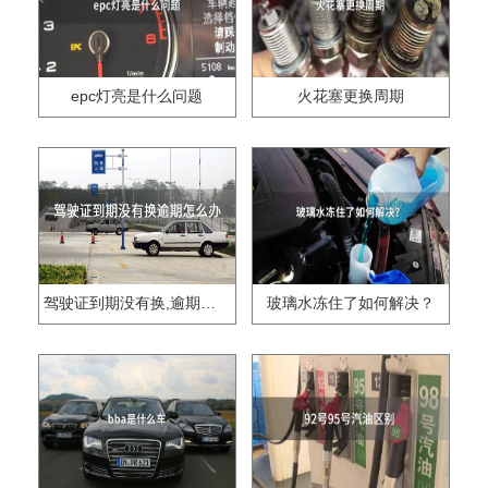
epc灯亮是什么问题
火花塞更换周期
驾驶证到期没有换,逾期怎么办??
玻璃水冻住了如何解决？