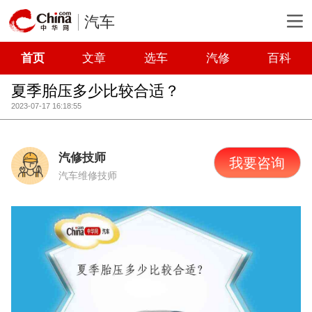
汽车
首页
文章
选车
汽修
百科
夏季胎压多少比较合适？
2023-07-17 16:18:55
汽修技师
我要咨询
汽车维修技师