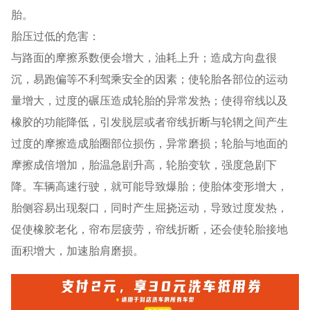
胎。
胎压过低的危害：
与路面的摩擦系数便会增大，油耗上升；造成方向盘很
沉，易跑偏等不利驾乘安全的因素；使轮胎各部位的运动
量增大，过度的碾压造成轮胎的异常发热；使得帘线以及
橡胶的功能降低，引发脱层或者帘线折断与轮辋之间产生
过度的摩擦造成胎圈部位损伤，异常磨损；轮胎与地面的
摩擦成倍增加，胎温急剧升高，轮胎变软，强度急剧下
降。车辆高速行驶，就可能导致爆胎；使胎体变形增大，
胎侧容易出现裂口，同时产生屈挠运动，导致过度发热，
促使橡胶老化，帘布层疲劳，帘线折断，还会使轮胎接地
面积增大，加速胎肩磨损。