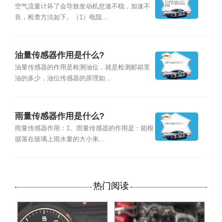
流量传感器故障判断
空气流量计坏了会导致发动机怠速不稳，加速不
良，检查方法如下。（1）电阻...
油量传感器作用是什么?
油量传感器的作用是检测油位，就是检测邮箱里
油的多少，油位传感器的原理如...
雨量传感器作用是什么?
雨量传感器作用：1、雨量传感器的作用是：能根
据落在玻璃上雨水量的大小来...
热门阅读