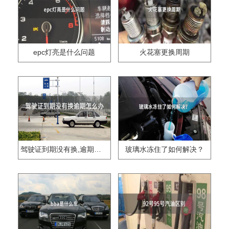
epc灯亮是什么问题
火花塞更换周期
驾驶证到期没有换,逾期怎么办??
玻璃水冻住了如何解决？