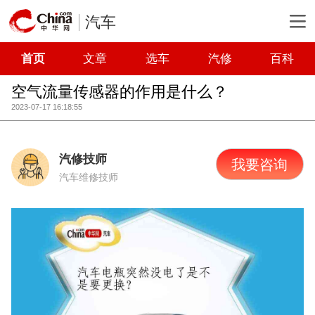
汽车
首页
文章
选车
汽修
百科
空气流量传感器的作用是什么？
2023-07-17 16:18:55
汽修技师
我要咨询
汽车维修技师