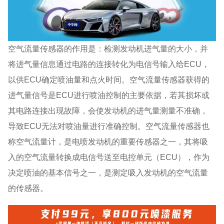
空气流量传感器的作用是：检测发动机进气量的大小，并
将进气量信息通过电路的连接转化为电信号输入给ECU，
以供ECU确定喷油量和点火时间。空气流量传感器获得的
进气量信号是ECU进行喷油控制的主要依据，若其损坏或
其电路连接出现故障，会使发动机的进气量测量不准确，
导致ECU无法对喷油量进行准确控制。空气流量传感器也
称空气流量计，是电喷发动机的重要传感器之一，其将吸
入的空气流量转换成电信号送至电控单元（ECU），作为
决定喷油的基本信号之一，是测定吸入发动机的空气流量
的传感器。