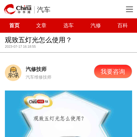
汽车
首页
文章
选车
汽修
百科
观致五灯光怎么使用？
2023-07-17 16:18:55
汽修技师
我要咨询
汽车维修技师