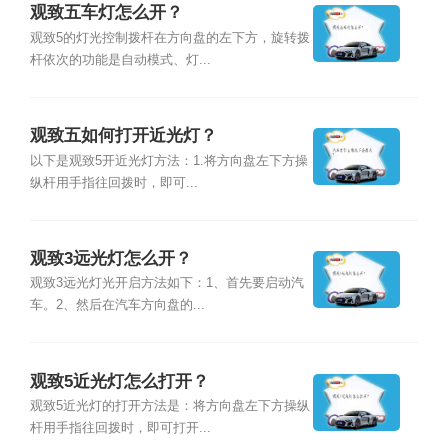
观致五车灯怎么开？
观致5的灯光控制拨杆在方向盘的左下方，旋转拨
杆依次的功能是自动模式、灯...
观致五如何打开近光灯？
以下是观致5开近光灯方法：1.将方向盘左下方操
纵杆用手指往回拨时，即可...
观致3远光灯怎么开？
观致3远光灯光开启方法如下：1、首先要启动汽
车。2、然后在汽车方向盘的...
观致5近光灯怎么打开？
观致5近光灯的打开方法是：将方向盘左下方操纵
杆用手指往回拨时，即可打开...