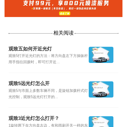
相关阅读
观致五如何开近光灯
观致5打开近光灯的方法：将方向盘左下方操纵杆
用手指往回拨时，即可打开近...
观致5远光灯怎么开
观致5与市面上多数车辆不同，是旋钮加拨杆式灯
光控制，观致5远光灯打开的...
观致3近光灯怎么打开？
1旋转两下在方向盘左边，有和雨刷开关一样的东