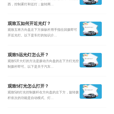
西，控制雾灯和近灯；旋转两...
观致五如何开近光灯？
观致五将方向盘左下方操纵杆用手指往回拨即可
开近光灯。以下是车灯的知识介...
观致5远光灯怎么开？
观致5开大灯的方法是拨动方向盘的左下方灯光控
制拨杆即可。以下是关于汽车...
观致5灯光怎么打开？
观致5的灯光控制拨杆在方向盘的左下方，旋转拨
杆依次的功能是自动模式、灯...