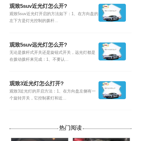
观致5suv近光灯怎么开?
观致5suv近光灯开启的方法如下：1、在方向盘的
左下方是灯光控制的拨杆...
观致5suv远光灯怎么开?
无论是拨杆式开关还是旋钮式开关，远光灯都是
在拨动拨杆来完成：1、不要认...
观致3近光灯怎么打开?
观致3近光灯的开启方法：1、在方向盘左侧有一
个旋转开关，它控制雾灯和近...
热门阅读