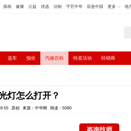
插画
健康
公益
优选
法制
守艺中华
应急中国
更多
地
选车
报价
汽修百科
特卖活动
经销商
光灯怎么打开？
8:55
原创
来源：中华网
阅读：5080
咨询技师