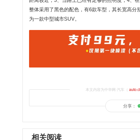
距离较近；3、当路上已经有足够的照明度；4、
整体采用了黑色的配色，有6款车型，其长宽高分别为45
为一款中型城市SUV。
本文内容为中华网·汽车（
auto.
分享：
相关阅读