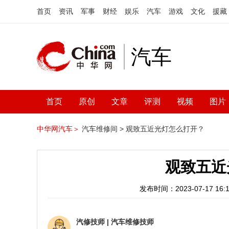
首页
资讯
军事
财经
娱乐
汽车
游戏
文化
援藏
汽车
首页
原创
文章
评测
视频
图片
中华网汽车＞
汽车维修间 >
观致五近光灯怎么打开？
观致五近
发布时间：2023-07-17 16:1
汽修技师
|
汽车维修技师