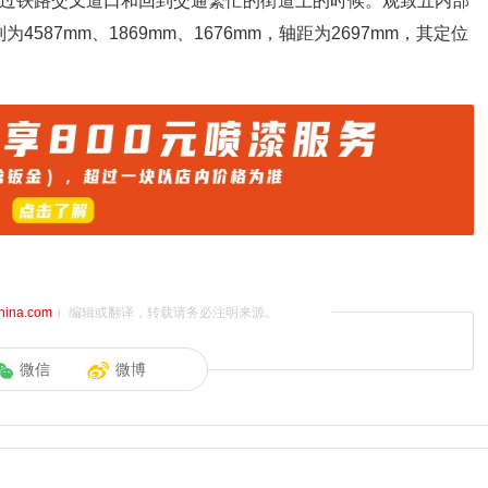
在过铁路交叉道口和回到交通繁忙的街道上的时候。观致五内部
87mm、1869mm、1676mm，轴距为2697mm，其定位
china.com
）编辑或翻译，转载请务必注明来源。
微信
微博