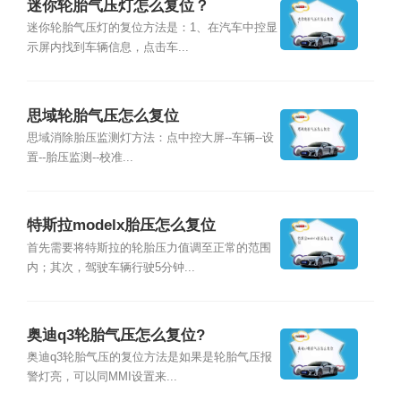
迷你轮胎气压灯怎么复位？
迷你轮胎气压灯的复位方法是：1、在汽车中控显
示屏内找到车辆信息，点击车...
思域轮胎气压怎么复位
思域消除胎压监测灯方法：点中控大屏--车辆--设
置--胎压监测--校准...
特斯拉modelx胎压怎么复位
首先需要将特斯拉的轮胎压力值调至正常的范围
内；其次，驾驶车辆行驶5分钟...
奥迪q3轮胎气压怎么复位?
奥迪q3轮胎气压的复位方法是如果是轮胎气压报
警灯亮，可以同MMI设置来...