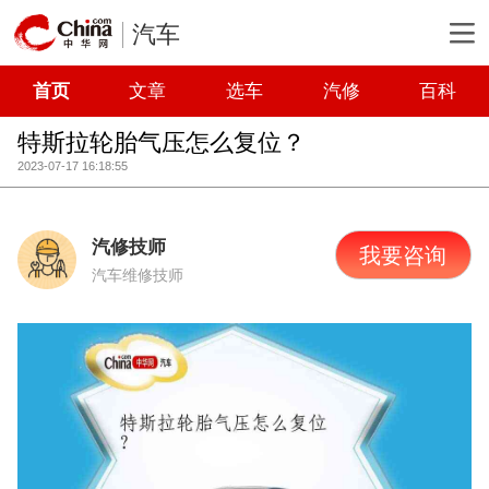
汽车
首页
文章
选车
汽修
百科
特斯拉轮胎气压怎么复位？
2023-07-17 16:18:55
汽修技师
我要咨询
汽车维修技师