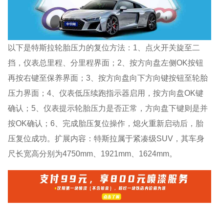
以下是特斯拉轮胎压力的复位方法：1、点火开关旋至二
挡，仪表总里程、分里程界面；2、按方向盘左侧OK按钮
再按右键至保养界面；3、按方向盘向下方向键按钮至轮胎
压力界面；4、仪表低压续跑指示器启用，按方向盘OK键
确认；5、仪表提示轮胎压力是否正常，方向盘下键则是并
按OK确认；6、完成胎压复位操作，熄火重新启动后，胎
压复位成功。扩展内容：特斯拉属于紧凑级SUV，其车身
尺长宽高分别为4750mm、1921mm、1624mm。