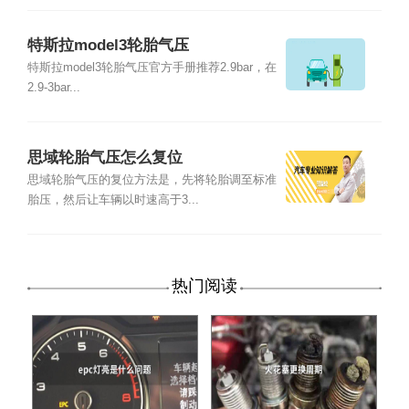
特斯拉model3轮胎气压
特斯拉model3轮胎气压官方手册推荐2.9bar，在
2.9-3bar...
思域轮胎气压怎么复位
思域轮胎气压的复位方法是，先将轮胎调至标准
胎压，然后让车辆以时速高于3...
热门阅读