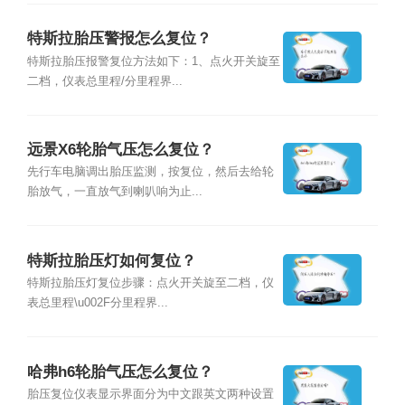
特斯拉胎压警报怎么复位？
特斯拉胎压报警复位方法如下：1、点火开关旋至
二档，仪表总里程/分里程界...
远景X6轮胎气压怎么复位？
先行车电脑调出胎压监测，按复位，然后去给轮
胎放气，一直放气到喇叭响为止...
特斯拉胎压灯如何复位？
特斯拉胎压灯复位步骤：点火开关旋至二档，仪
表总里程\u002F分里程界...
哈弗h6轮胎气压怎么复位？
胎压复位仪表显示界面分为中文跟英文两种设置