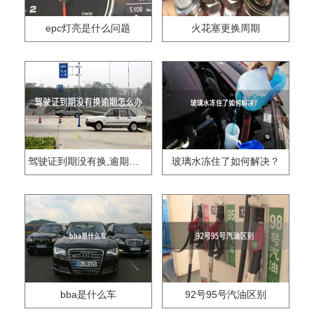
epc灯亮是什么问题
火花塞更换周期
驾驶证到期没有换,逾期怎么办??
玻璃水冻住了如何解决？
bba是什么车
92号95号汽油区别