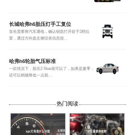
长城哈弗h6胎压灯手工复位
首先需要将汽车通电，确认钥匙打开处于2档位
置，通过方向盘左侧仪表信息按...
哈弗h6轮胎气压标准
一款情况下，胎压2.5bar就可以了，如果是夏季，
还可以稍微降低一点胎...
热门阅读