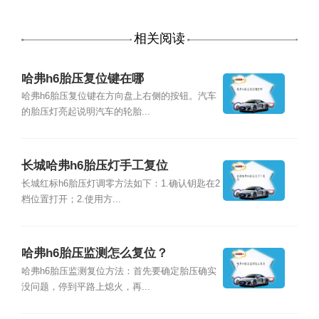
相关阅读
哈弗h6胎压复位键在哪
哈弗h6胎压复位键在方向盘上右侧的按钮。汽车
的胎压灯亮起说明汽车的轮胎...
长城哈弗h6胎压灯手工复位
长城红标h6胎压灯调零方法如下：1.确认钥匙在2
档位置打开；2.使用方...
哈弗h6胎压监测怎么复位？
哈弗h6胎压监测复位方法：首先要确定胎压确实
没问题，停到平路上熄火，再...