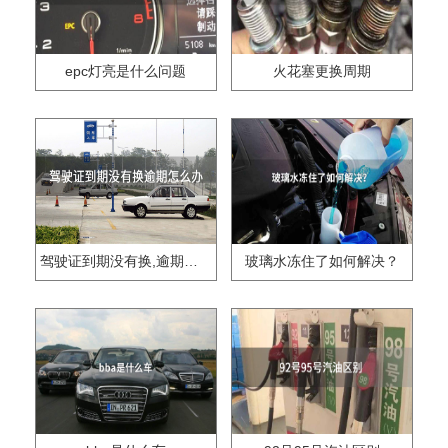
epc灯亮是什么问题
火花塞更换周期
驾驶证到期没有换,逾期怎么办??
玻璃水冻住了如何解决？