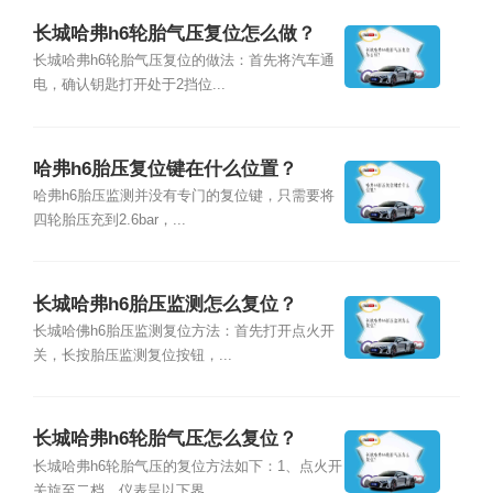
长城哈弗h6轮胎气压复位怎么做？
长城哈弗h6轮胎气压复位的做法：首先将汽车通
电，确认钥匙打开处于2挡位...
哈弗h6胎压复位键在什么位置？
哈弗h6胎压监测并没有专门的复位键，只需要将
四轮胎压充到2.6bar，...
长城哈弗h6胎压监测怎么复位？
长城哈佛h6胎压监测复位方法：首先打开点火开
关，长按胎压监测复位按钮，...
长城哈弗h6轮胎气压怎么复位？
长城哈弗h6轮胎气压的复位方法如下：1、点火开
关旋至二档，仪表呈以下界...