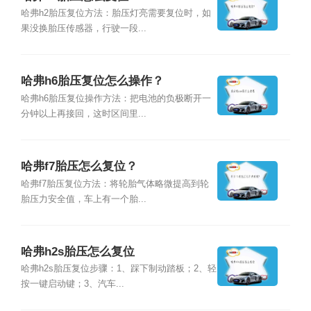
哈弗h2胎压复位方法：胎压灯亮需要复位时，如
果没换胎压传感器，行驶一段...
哈弗h6胎压复位怎么操作？
哈弗h6胎压复位操作方法：把电池的负极断开一
分钟以上再接回，这时区间里...
哈弗f7胎压怎么复位？
哈弗f7胎压复位方法：将轮胎气体略微提高到轮
胎压力安全值，车上有一个胎...
哈弗h2s胎压怎么复位
哈弗h2s胎压复位步骤：1、踩下制动踏板；2、轻
按一键启动键；3、汽车...