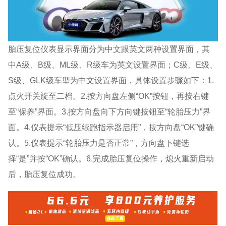
胎压复位仪表显示界面分为中文跟英文两种设置界面，其
中A级、B级、ML级、R级车为英文设置界面；C级、E级、
S级、GLK级车型为中文设置界面，具体设置步骤如下：1.
点火开关旋至二档。2.按方向盘左侧“OK”按钮，再按右键
至“保养”界面。3.按方向盘向下方向键按钮至“轮胎压力”界
面。4.仪表提示“低压续跑指示器启用”，按方向盘“OK”键确
认。5.仪表提示“轮胎压力是否正常”，方向盘下键选
择“是”并按“OK”确认。6.完成胎压复位操作，熄火重新启动
后，胎压复位成功。