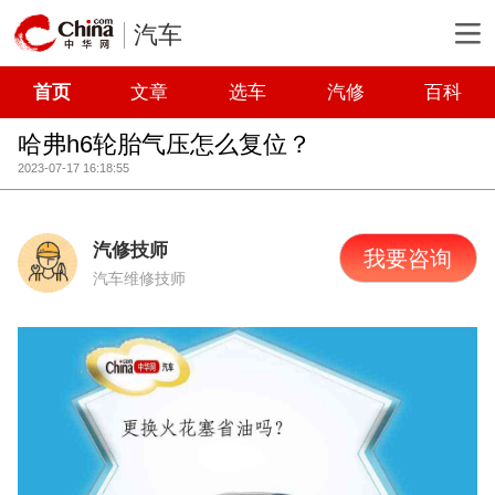
汽车
首页
文章
选车
汽修
百科
哈弗h6轮胎气压怎么复位？
2023-07-17 16:18:55
汽修技师
我要咨询
汽车维修技师