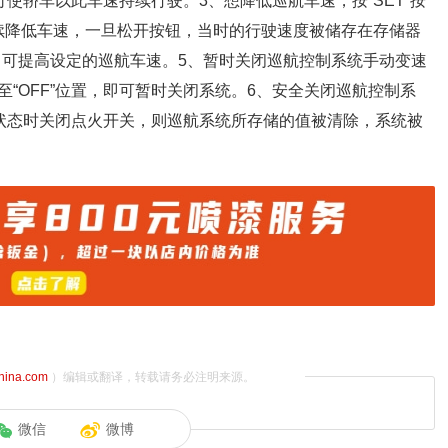
可使轿车以此车速持续行驶。3、想降低巡航车速，按“SET”按
将持续降低车速，一旦松开按钮，当时的行驶速度被储存在存储器
”即可提高设定的巡航车速。5、暂时关闭巡航控制系统手动变速
“OFF”位置，即可暂时关闭系统。6、安全关闭巡航控制系
止状态时关闭点火开关，则巡航系统所存储的值被清除，系统被
china.com
）编辑或翻译，转载请务必注明来源。
微信
微博