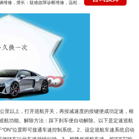
国家认证的汽车维修技师，15年德美日等各系车辆维修，擅长：疑难故障诊断维修，远程维修技术指导
0公里以上，打开巡航开关，再按减速度的按键便成功定速，根
巡航功能。解除方法：踩下刹车便自动解除。以下是定速巡航
“ON”位置即可接通车速控制系统。2、设定巡航车速系统启动