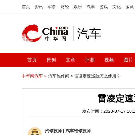
首页
资讯
军事
财经
娱乐
汽车
游戏
文化
援藏
汽车
首页
原创
文章
评测
视频
图片
中华网汽车＞
汽车维修间 >
雷凌定速巡航怎么使用？
雷凌定速
发布时间：2023-07-17 16:1
汽修技师
|
汽车维修技师