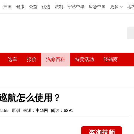
插画
健康
公益
优选
法制
守艺中华
应急中国
更多
地
选车
报价
汽修百科
特卖活动
经销商
巡航怎么使用？
8:55
原创
来源：中华网
阅读：6291
咨询技师