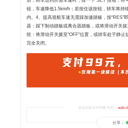
后，轿车达到所需车速时，按一下“SET”按钮，即
钮，车速降低1.5km/h；若按住该按钮，轿车
内。4、提高巡航车速无需踩加速踏板，按“RES
器：踩下制动踏板或离合器踏板，或将滑动开关拔至
统：将滑动开关拨至“OFF”位置，或轿车处于静
完全关闭。
本文内容为中华网·汽车（
auto.
分享：