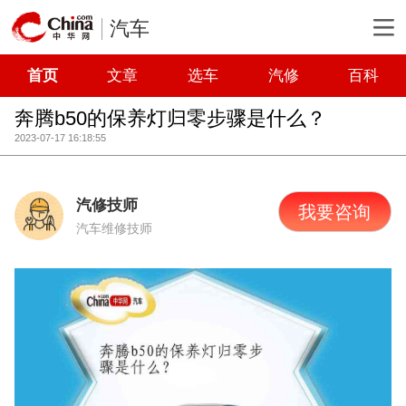
汽车
首页
文章
选车
汽修
百科
奔腾b50的保养灯归零步骤是什么？
2023-07-17 16:18:55
汽修技师
我要咨询
汽车维修技师