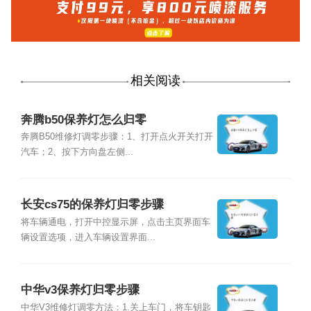
相关阅读
奔腾b50保养灯怎么归零
奔腾B50维修灯调零步骤：1、打开点火开关打开
汽车；2、按下方向盘左侧...
长安cs75的保养灯归零步骤
将车辆通电，打开中控显示屏，点击主页界面车
辆设置选项，进入车辆设置界面...
中华v3保养灯归零步骤
中华V3维修灯调零方法：1.关上车门，将车钥匙