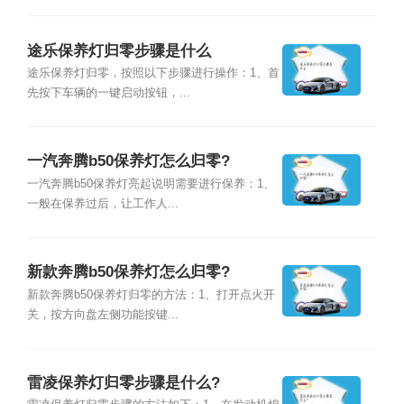
途乐保养灯归零步骤是什么
途乐保养灯归零，按照以下步骤进行操作：1、首
先按下车辆的一键启动按钮，...
一汽奔腾b50保养灯怎么归零?
一汽奔腾b50保养灯亮起说明需要进行保养：1、
一般在保养过后，让工作人...
新款奔腾b50保养灯怎么归零?
新款奔腾b50保养灯归零的方法：1、打开点火开
关，按方向盘左侧功能按键...
雷凌保养灯归零步骤是什么?