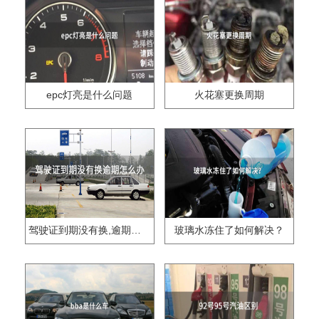
epc灯亮是什么问题
火花塞更换周期
驾驶证到期没有换,逾期怎么办??
玻璃水冻住了如何解决？