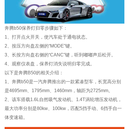
奔腾b50保养灯归零步骤如下：
1、打开点火开关，使汽车处于通电状态。
2、按压方向盘左侧的“MODE”键。
3、长按方向盘右侧的“CANC”键，听到嘟嘟声后松开。
4、观察仪表盘，保养灯消失说明归零完成。
以下是奔腾B50的相关介绍：
1、奔腾b50是一汽奔腾推出的一款紧凑型车，长宽高分别
是4695mm、1795mm、1460mm，轴距为2725mm。
2、该车搭载1.6L自然吸气发动机、1.4T涡轮增压发动机，
最大功率分别是80kw、100kw，匹配5挡手动、6挡手自一
体变速箱。