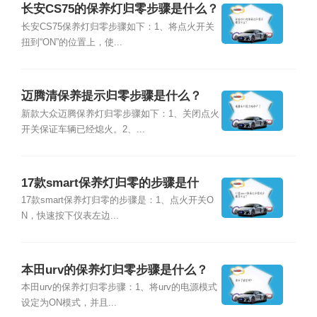
长安CS75的保养灯归零步骤是什么？
长安CS75保养灯归零步骤如下：1、将点火开关
扭到“ON”的位置上，使...
迈腾清保养提示归零步骤是什么？
新款大众迈腾保养灯归零步骤如下：1、关闭点火
开关保证车辆已经熄火。2、...
17款smart保养灯归零的步骤是什
么？
17款smart保养灯归零的步骤是：1、点火开关O
N，快速按下仪表左边...
本田urv的保养灯归零步骤是什么？
本田urv的保养灯归零步骤：1、将urv的电源模式
设定为ON模式，并且...