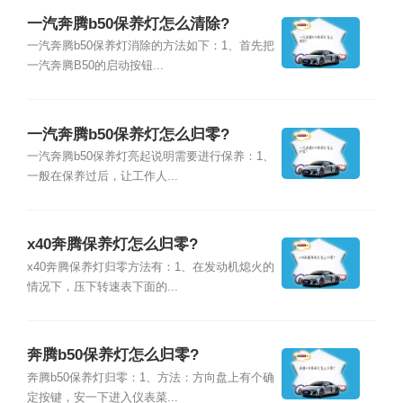
一汽奔腾b50保养灯怎么清除?
一汽奔腾b50保养灯消除的方法如下：1、首先把
一汽奔腾B50的启动按钮...
一汽奔腾b50保养灯怎么归零?
一汽奔腾b50保养灯亮起说明需要进行保养：1、
一般在保养过后，让工作人...
x40奔腾保养灯怎么归零?
x40奔腾保养灯归零方法有：1、在发动机熄火的
情况下，压下转速表下面的...
奔腾b50保养灯怎么归零?
奔腾b50保养灯归零：1、方法：方向盘上有个确
定按键，安一下进入仪表菜...