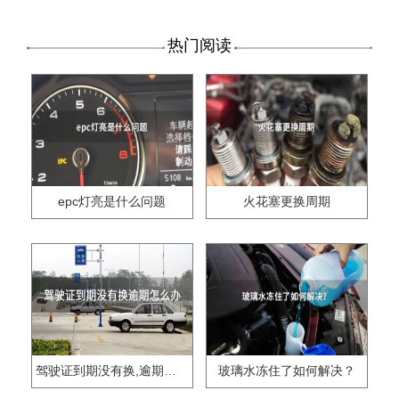
热门阅读
epc灯亮是什么问题
火花塞更换周期
驾驶证到期没有换,逾期怎么办??
玻璃水冻住了如何解决？