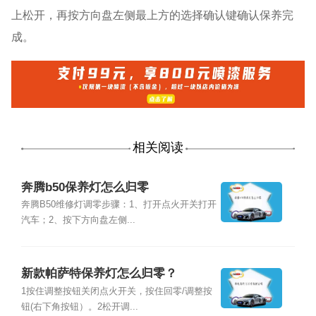
上松开，再按方向盘左侧最上方的选择确认键确认保养完
成。
相关阅读
奔腾b50保养灯怎么归零
奔腾B50维修灯调零步骤：1、打开点火开关打开
汽车；2、按下方向盘左侧...
新款帕萨特保养灯怎么归零？
1按住调整按钮关闭点火开关，按住回零/调整按
钮(右下角按钮）。2松开调...