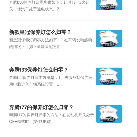
奔腾b50保养灯归零步骤如下：1、打开点火开
关，使汽车处于通电状态。2...
新款皇冠保养灯怎么归零？
新皇冠保养灯归零方法如下：1.在车辆发动起动
的情况下，摁下新款皇冠方向...
奔腾t33保养灯怎么归零？
奔腾t33保养灯归零方法是：1、去服务站保养完
用电脑进入车辆系统设置，...
奔腾t77的保养灯怎么归零？
奔腾t77的保养灯归零的方法：在发动机开关处于
OFF模式时，按住OK键...