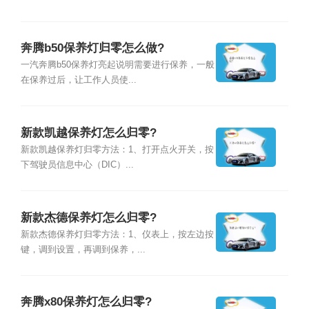
奔腾b50保养灯归零怎么做?
一汽奔腾b50保养灯亮起说明需要进行保养，一般
在保养过后，让工作人员使...
新款凯越保养灯怎么归零?
新款凯越保养灯归零方法：1、打开点火开关，按
下驾驶员信息中心（DIC）...
新款杰德保养灯怎么归零?
新款杰德保养灯归零方法：1、仪表上，按左边按
键，调到设置，再调到保养，...
奔腾x80保养灯怎么归零?